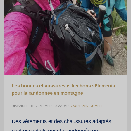
Les bonnes chaussures et les bons vêtements
pour la randonnée en montagne
DIMANCHE, 11 SEPTEMBRE 2022
PAR
SPORTKAISERGMBH
Des vêtements et des chaussures adaptés
sont essentiels pour la randonnée en