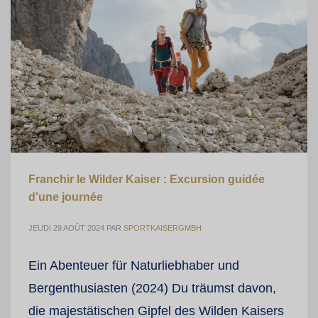
Franchir le Wilder Kaiser : Excursion guidée
d'une journée
JEUDI 29 AOÛT 2024
PAR
SPORTKAISERGMBH
Ein Abenteuer für Naturliebhaber und
Bergenthusiasten (2024) Du träumst davon,
die majestätischen Gipfel des Wilden Kaisers