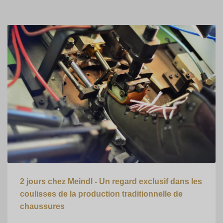
2 jours chez Meindl - Un regard exclusif dans les
coulisses de la production traditionnelle de
chaussures