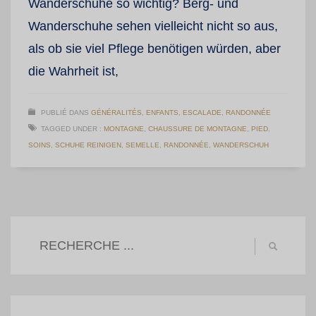
Wanderschuhe so wichtig? Berg- und
Wanderschuhe sehen vielleicht nicht so aus,
als ob sie viel Pflege benötigen würden, aber
die Wahrheit ist,
PUBLIÉ DANS
GÉNÉRALITÉS
,
ENFANTS
,
ESCALADE
,
RANDONNÉE
TAGGED UNDER :
MONTAGNE
,
CHAUSSURE DE MONTAGNE
,
PIED
,
SOINS
,
SCHUHE REINIGEN
,
SEMELLE
,
RANDONNÉE
,
WANDERSCHUH