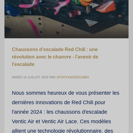
Chaussons d'escalade Red Chili : une
révolution avec le chanvre - l'avenir de
l'escalade
MARDI 16 JUILLET 2024
PAR
SPORTKAISERGMBH
Nous sommes heureux de vous présenter les
dernières innovations de Red Chili pour
l'année 2024 : les chaussons d'escalade
Ventic Air et Ventic Air Lace. Ces modèles
allient une technologie révolutionnaire, des