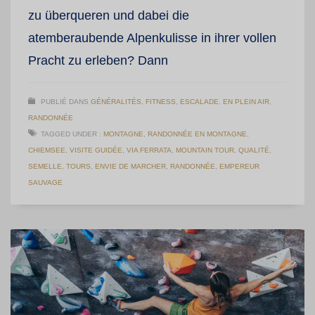
zu überqueren und dabei die
atemberaubende Alpenkulisse in ihrer vollen
Pracht zu erleben? Dann
PUBLIÉ DANS
GÉNÉRALITÉS
,
FITNESS
,
ESCALADE
,
EN PLEIN AIR
,
RANDONNÉE
TAGGED UNDER :
MONTAGNE
,
RANDONNÉE EN MONTAGNE
,
CHIEMSEE
,
VISITE GUIDÉE
,
VIA FERRATA
,
MOUNTAIN TOUR
,
QUALITÉ
,
SEMELLE
,
TOURS
,
ENVIE DE MARCHER
,
RANDONNÉE
,
EMPEREUR
SAUVAGE