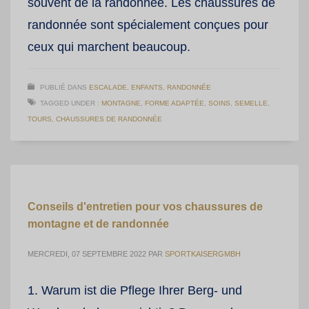
souvent de la randonnée. Les chaussures de
randonnée sont spécialement conçues pour
ceux qui marchent beaucoup.
PUBLIÉ DANS
ESCALADE
,
ENFANTS
,
RANDONNÉE
TAGGED UNDER :
MONTAGNE
,
FORME ADAPTÉE
,
SOINS
,
SEMELLE
,
TOURS
,
CHAUSSURES DE RANDONNÉE
Conseils d'entretien pour vos chaussures de
montagne et de randonnée
MERCREDI, 07 SEPTEMBRE 2022
PAR
SPORTKAISERGMBH
1. Warum ist die Pflege Ihrer Berg- und