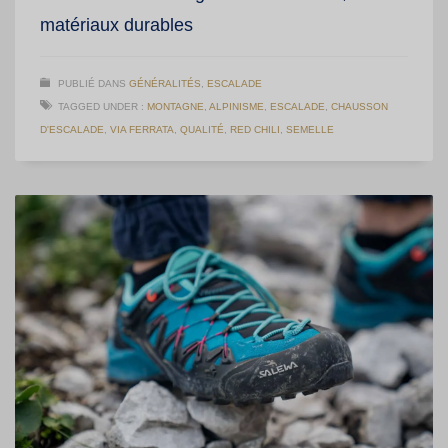
matériaux durables
PUBLIÉ DANS
GÉNÉRALITÉS
,
ESCALADE
TAGGED UNDER :
MONTAGNE
,
ALPINISME
,
ESCALADE
,
CHAUSSON
D'ESCALADE
,
VIA FERRATA
,
QUALITÉ
,
RED CHILI
,
SEMELLE