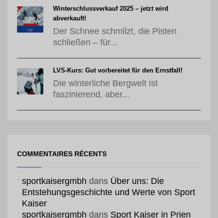
Winterschlussverkauf 2025 – jetzt wird
abverkauft!
Der Schnee schmilzt, die Pisten
schließen – für...
LVS-Kurs: Gut vorbereitet für den Ernstfall!
Die winterliche Bergwelt ist
faszinierend, aber...
COMMENTAIRES RÉCENTS
sportkaisergmbh
dans
Über uns: Die
Entstehungsgeschichte und Werte von Sport
Kaiser
sportkaisergmbh
dans
Sport Kaiser in Prien