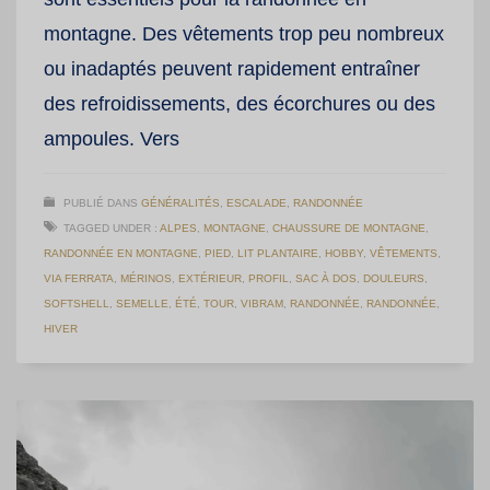
montagne. Des vêtements trop peu nombreux
ou inadaptés peuvent rapidement entraîner
des refroidissements, des écorchures ou des
ampoules. Vers
PUBLIÉ DANS
GÉNÉRALITÉS
,
ESCALADE
,
RANDONNÉE
TAGGED UNDER :
ALPES
,
MONTAGNE
,
CHAUSSURE DE MONTAGNE
,
RANDONNÉE EN MONTAGNE
,
PIED
,
LIT PLANTAIRE
,
HOBBY
,
VÊTEMENTS
,
VIA FERRATA
,
MÉRINOS
,
EXTÉRIEUR
,
PROFIL
,
SAC À DOS
,
DOULEURS
,
SOFTSHELL
,
SEMELLE
,
ÉTÉ
,
TOUR
,
VIBRAM
,
RANDONNÉE
,
RANDONNÉE
,
HIVER