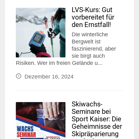
LVS-Kurs: Gut
vorbereitet für
den Ernstfall!
Die winterliche
Bergwelt ist
faszinierend, aber
sie birgt auch
Risiken. Wer im freien Gelände u...
Dezember 16, 2024
Skiwachs-
Seminare bei
Sport Kaiser: Die
Geheimnisse der
Skipräparierung