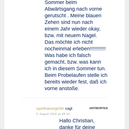
Sommer beim
Abwärtsgang nach vorne
gerutscht . Meine blauen
Zehen sind nun nach
einem Jahr wieder okay,
bzw. mit neuem Nagel.
Das möchte ich nicht
nocheinmal erleben!!!!!!!!!!!
Was habe ich falsch
gemacht, bzw. was kann
ich in diesem Sommer tun.
Beim Probelaufen stelle ich
bereits wieder fest, daß ich
vorne anstoße.
sportkaisergmbh
sagt:
ANTWORTEN
5. August 2024 an 08:16
Hallo Christian,
danke für deine