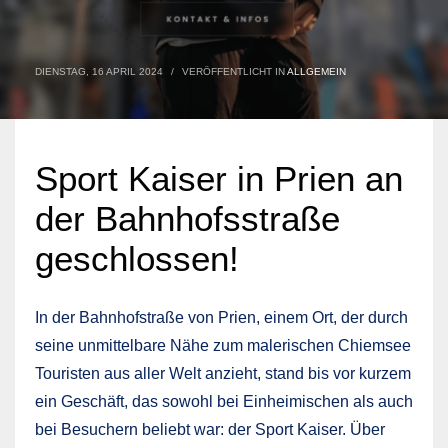
DIENSTAG, 16 APRIL 2024
/
VERÖFFENTLICHT IN
ALLGEMEIN
Sport Kaiser in Prien an
der Bahnhofsstraße
geschlossen!
In der Bahnhofstraße von Prien, einem Ort, der durch
seine unmittelbare Nähe zum malerischen Chiemsee
Touristen aus aller Welt anzieht, stand bis vor kurzem
ein Geschäft, das sowohl bei Einheimischen als auch
bei Besuchern beliebt war: der Sport Kaiser. Über