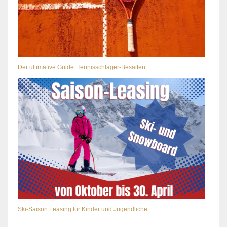
Der ultimative Guide: Tennisschläger-Besaiten
Ski-Saison Leasing für Kinder und Jugendliche: