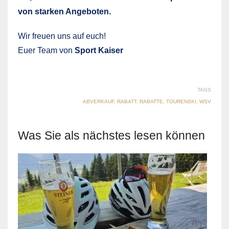
von starken Angeboten.
Wir freuen uns auf euch!
Euer Team von
Sport Kaiser
TAGS
ABVERKAUF
,
RABATT
,
RABATTE
,
TOURENSKI
,
WSV
Was Sie als nächstes lesen können