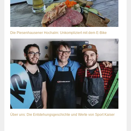
Die Piesenhausener Hochalm: Unkompliziert mit dem E-Bike
Über uns: Die Entstehungsgeschichte und Werte von Sport Kaiser