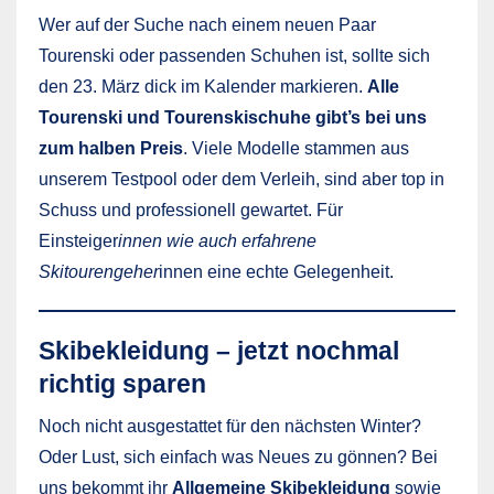
Wer auf der Suche nach einem neuen Paar
Tourenski oder passenden Schuhen ist, sollte sich
den 23. März dick im Kalender markieren.
Alle
Tourenski und Tourenskischuhe gibt’s bei uns
zum halben Preis
. Viele Modelle stammen aus
unserem Testpool oder dem Verleih, sind aber top in
Schuss und professionell gewartet. Für
Einsteiger
innen wie auch erfahrene
Skitourengeher
innen eine echte Gelegenheit.
Skibekleidung – jetzt nochmal
richtig sparen
Noch nicht ausgestattet für den nächsten Winter?
Oder Lust, sich einfach was Neues zu gönnen? Bei
uns bekommt ihr
Allgemeine Skibekleidung
sowie