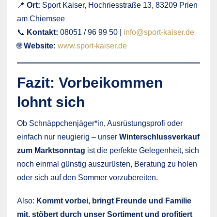
📍
Ort:
Sport Kaiser, Hochriesstraße 13, 83209 Prien
am Chiemsee
📞
Kontakt:
08051 / 96 99 50 |
info@sport-kaiser.de
🌐
Website:
www.sport-kaiser.de
Fazit: Vorbeikommen
lohnt sich
Ob Schnäppchenjäger*in, Ausrüstungsprofi oder
einfach nur neugierig – unser
Winterschlussverkauf
zum Marktsonntag
ist die perfekte Gelegenheit, sich
noch einmal günstig auszurüsten, Beratung zu holen
oder sich auf den Sommer vorzubereiten.
Also:
Kommt vorbei, bringt Freunde und Familie
mit, stöbert durch unser Sortiment und profitiert