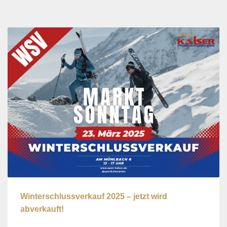
Winterschlussverkauf 2025 – jetzt wird
abverkauft!