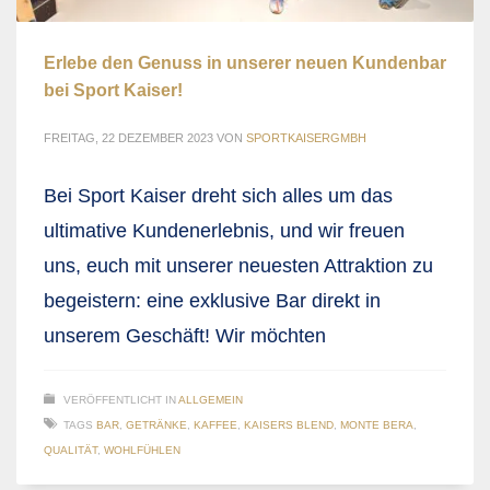
Erlebe den Genuss in unserer neuen Kundenbar
bei Sport Kaiser!
FREITAG, 22 DEZEMBER 2023
VON
SPORTKAISERGMBH
Bei Sport Kaiser dreht sich alles um das
ultimative Kundenerlebnis, und wir freuen
uns, euch mit unserer neuesten Attraktion zu
begeistern: eine exklusive Bar direkt in
unserem Geschäft! Wir möchten
VERÖFFENTLICHT IN
ALLGEMEIN
TAGS
BAR
,
GETRÄNKE
,
KAFFEE
,
KAISERS BLEND
,
MONTE BERA
,
QUALITÄT
,
WOHLFÜHLEN