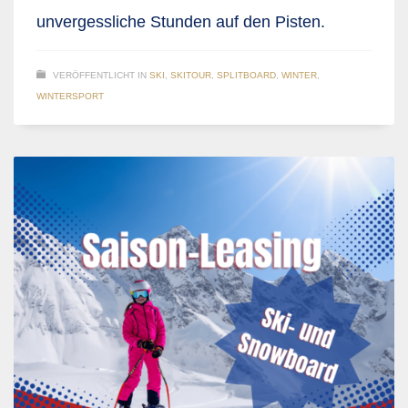
unvergessliche Stunden auf den Pisten.
VERÖFFENTLICHT IN
SKI
,
SKITOUR
,
SPLITBOARD
,
WINTER
,
WINTERSPORT