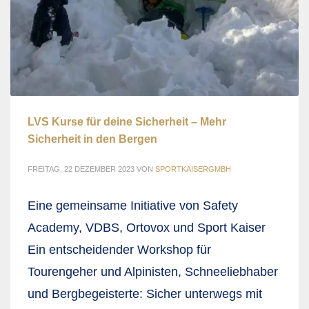
LVS Kurse für deine Sicherheit – Mehr
Sicherheit in den Bergen
FREITAG, 22 DEZEMBER 2023
VON
SPORTKAISERGMBH
Eine gemeinsame Initiative von Safety
Academy, VDBS, Ortovox und Sport Kaiser
Ein entscheidender Workshop für
Tourengeher und Alpinisten, Schneeliebhaber
und Bergbegeisterte: Sicher unterwegs mit