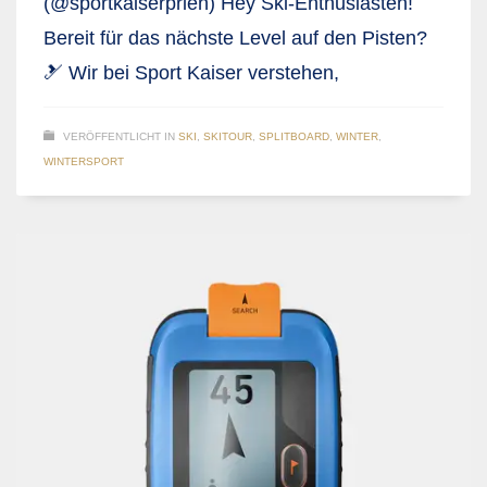
(@sportkaiserprien) Hey Ski-Enthusiasten!
Bereit für das nächste Level auf den Pisten?
🎿 Wir bei Sport Kaiser verstehen,
VERÖFFENTLICHT IN
SKI
,
SKITOUR
,
SPLITBOARD
,
WINTER
,
WINTERSPORT