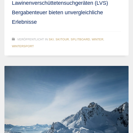
Lawinenverschüttetensuchgeräten (LVS)
Bergabenteuer bieten unvergleichliche
Erlebnisse
VERÖFFENTLICHT IN
SKI
,
SKITOUR
,
SPLITBOARD
,
WINTER
,
WINTERSPORT