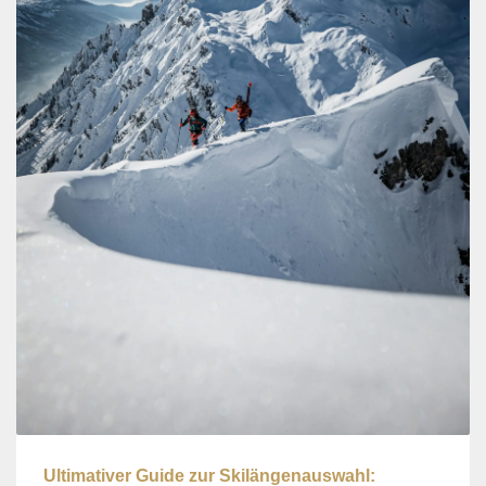
Ultimativer Guide zur Skilängenauswahl: