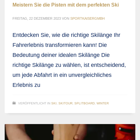
Meistern Sie die Pisten mit dem perfekten Ski
FREITAG, 22 DEZEMBER 2023
VON
SPORTKAISERGMBH
Entdecken Sie, wie die richtige Skilänge Ihr
Fahrerlebnis transformieren kann! Die
Bedeutung deiner idealen Skilänge Die
richtige Skilänge zu wählen, ist entscheidend,
um jede Abfahrt in ein unvergleichliches
Erlebnis zu
VERÖFFENTLICHT IN
SKI
,
SKITOUR
,
SPLITBOARD
,
WINTER