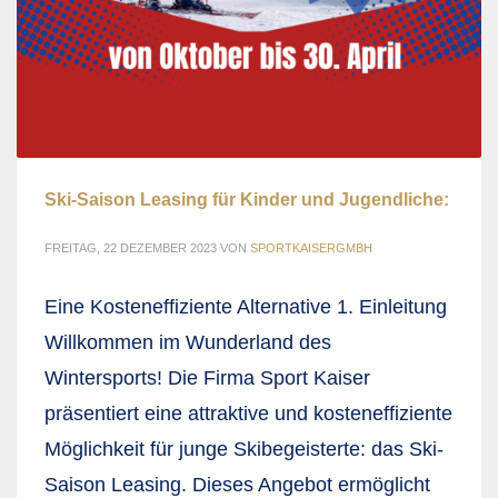
Ski-Saison Leasing für Kinder und Jugendliche:
FREITAG, 22 DEZEMBER 2023
VON
SPORTKAISERGMBH
Eine Kosteneffiziente Alternative 1. Einleitung
Willkommen im Wunderland des
Wintersports! Die Firma Sport Kaiser
präsentiert eine attraktive und kosteneffiziente
Möglichkeit für junge Skibegeisterte: das Ski-
Saison Leasing. Dieses Angebot ermöglicht