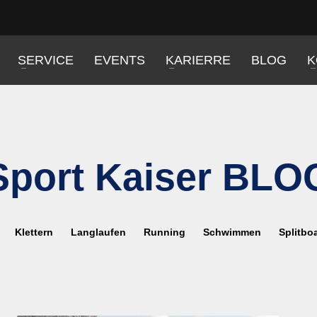
SERVICE
EVENTS
KARIERRE
BLOG
K
Sport Kaiser BLO
Klettern
Langlaufen
Running
Schwimmen
Splitbo