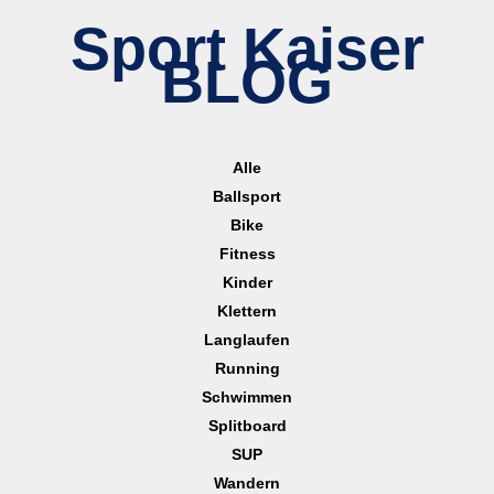
Sport Kaiser
BLOG
Alle
Ballsport
Bike
Fitness
Kinder
Klettern
Langlaufen
Running
Schwimmen
Splitboard
SUP
Wandern