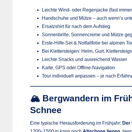
Leichte Wind- oder Regenjacke (fast immer
Handschuhe und Mütze – auch wenn’s unte
Ersatzshirt für nach dem Aufstieg
Sonnenbrille, Sonnencreme und Mütze ge
Erste-Hilfe-Set & Notfallfolie bei alpinen T
Bei Klettersteigen: Helm, Gurt, Klettersteigs
Leichte Snacks und ausreichend Wasser
Karte, GPS oder Offline-Navigation
Tour individuell anpassen – je nach Erfahr
🏔 Bergwandern im Frühj
Schnee
Eine typische Herausforderung im Frühjahr:
Der 
1200–1500 m kann noch
Altschnee liegen
, bes