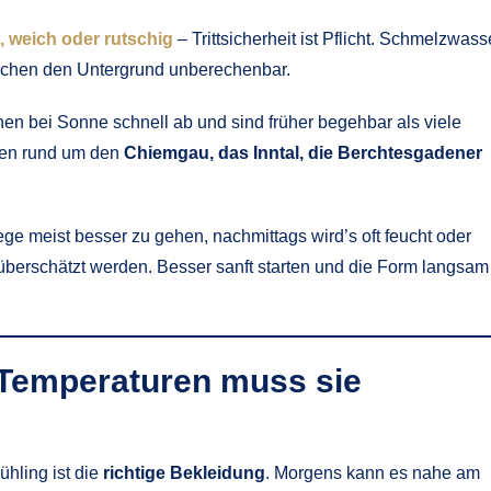
, weich oder rutschig
– Trittsicherheit ist Pflicht. Schmelzwass
achen den Untergrund unberechenbar.
nen bei Sonne schnell ab und sind früher begehbar als viele
uren rund um den
Chiemgau, das Inntal, die Berchtesgadener
ge meist besser zu gehen, nachmittags wird’s oft feucht oder
e überschätzt werden. Besser sanft starten und die Form langsam
 Temperaturen muss sie
hling ist die
richtige Bekleidung
. Morgens kann es nahe am