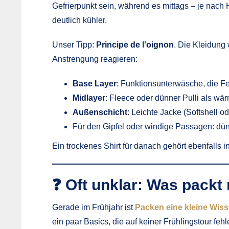
Gefrierpunkt sein, während es mittags – je nach 
deutlich kühler.
Unser Tipp:
Principe de l'oignon
. Die Kleidung 
Anstrengung reagieren:
Base Layer
: Funktionsunterwäsche, die Fe
Midlayer
: Fleece oder dünner Pulli als wä
Außenschicht
: Leichte Jacke (Softshell o
Für den Gipfel oder windige Passagen: d
Ein trockenes Shirt für danach gehört ebenfalls 
❓ Oft unklar: Was packt
Gerade im Frühjahr ist
Packen eine kleine Wis
ein paar Basics, die auf keiner Frühlingstour fehl