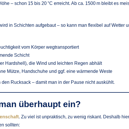
Höhe – schon 15 bis 20 °C erreicht. Ab ca. 1500 m bleibt es meis
wird in Schichten aufgebaut – so kann man flexibel auf Wetter 
uchtigkeit vom Körper wegtransportiert
rmende Schicht
der Hardshell), die Wind und leichten Regen abhält
ünne Mütze, Handschuhe und ggf. eine wärmende Weste
in den Rucksack – damit man in der Pause nicht auskühlt.
 man überhaupt ein?
senschaft
. Zu viel ist unpraktisch, zu wenig riskant. Deshalb hie
en sollten: