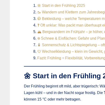
🌼 Start in den Frühling 2025
🥾 Wandern und Klettern zum Jahresbeg
🧥 Bekleidung – welche Temperaturen m
❓ Oft unklar: Was packt man überhaupt e
🏔 Bergwandern im Frühjahr – je höher,
❄️ Schnee & Eisflächen: Gefahr und Pla
🧴 Sonnenschutz & Lichtspiegelung – oft
👕 Wechselkleidung – klein im Gewicht,
Fazit: Frühling = Flexibilität, Vorbereitu
🌼 Start in den Frühling
Der Frühling beginnt oft mild, aber trügerisch: W
Lagen kühl – und in der Nacht sogar frostig. Die
können 15 °C oder mehr betragen.