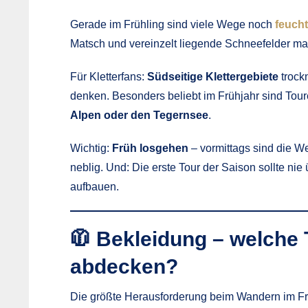
Gerade im Frühling sind viele Wege noch
feucht
Matsch und vereinzelt liegende Schneefelder m
Für Kletterfans:
Südseitige Klettergebiete
trock
denken. Besonders beliebt im Frühjahr sind To
Alpen oder den Tegernsee
.
Wichtig:
Früh losgehen
– vormittags sind die We
neblig. Und: Die erste Tour der Saison sollte ni
aufbauen.
🧥 Bekleidung – welche
abdecken?
Die größte Herausforderung beim Wandern im Frü