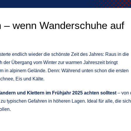
en – wenn Wanderschuhe auf
sterte endlich wieder die schönste Zeit des Jahres: Raus in die
och der Übergang vom Winter zur warmen Jahreszeit bringt
em in alpinem Gelände. Denn: Während unten schon die ersten
Schnee, Eis und Kälte.
ndern und Klettern im Frühjahr 2025 achten solltest
– von 
zu typischen Gefahren in höheren Lagen. Ideal für alle, die sich
ollen.