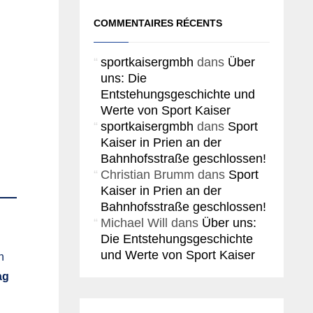
COMMENTAIRES RÉCENTS
sportkaisergmbh
dans
Über
uns: Die
Entstehungsgeschichte und
Werte von Sport Kaiser
sportkaisergmbh
dans
Sport
Kaiser in Prien an der
Bahnhofsstraße geschlossen!
Christian Brumm
dans
Sport
Kaiser in Prien an der
Bahnhofsstraße geschlossen!
Michael Will
dans
Über uns:
Die Entstehungsgeschichte
und Werte von Sport Kaiser
n
ag