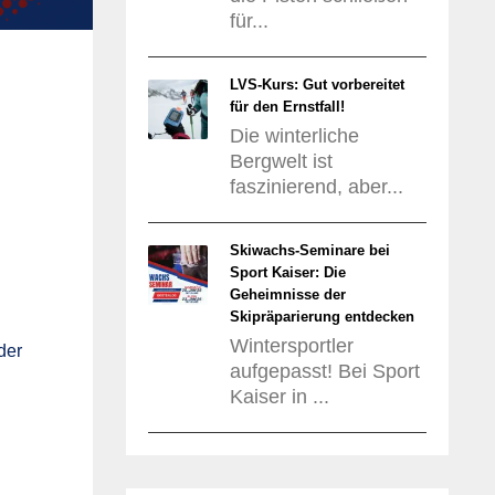
für...
LVS-Kurs: Gut vorbereitet
für den Ernstfall!
Die winterliche
Bergwelt ist
faszinierend, aber...
Skiwachs-Seminare bei
Sport Kaiser: Die
Geheimnisse der
Skipräparierung entdecken
Wintersportler
der
aufgepasst! Bei Sport
Kaiser in ...