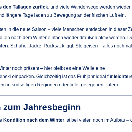
s den Tallagen zurück
, und viele Wanderwege werden wieder
d längere Tage laden zu Bewegung an der frischen Luft ein.
ten in die neue Saison – viele Menschen entdecken in dieser Ze
wollen nach dem Winter einfach wieder draußen aktiv werden. D
üfen
: Schuhe, Jacke, Rucksack, ggf. Steigeisen – alles nochmal
inter noch präsent – hier bleibt es eine Weile eine
nski einpacken. Gleichzeitig ist das Frühjahr ideal für
leichter
lem in südseitigen Regionen oder tiefer gelegenen Tälern.
n zum Jahresbeginn
ie
Kondition nach dem Winter
ist bei vielen noch im Aufbau – 