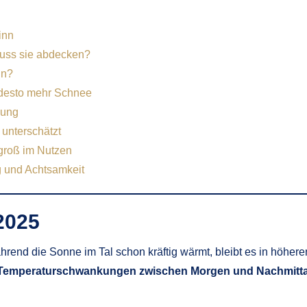
inn
uss sie abdecken?
in?
 desto mehr Schnee
nung
 unterschätzt
 groß im Nutzen
ng und Achtsamkeit
 2025
ährend die Sonne im Tal schon kräftig wärmt, bleibt es in höhere
Temperaturschwankungen zwischen Morgen und Nachmitt