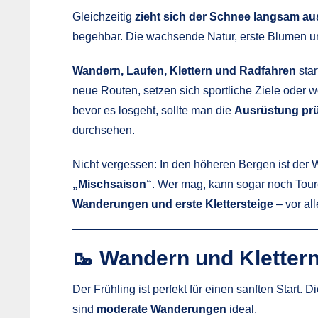
Gleichzeitig
zieht sich der Schnee langsam au
begehbar. Die wachsende Natur, erste Blumen un
Wandern, Laufen, Klettern und Radfahren
star
neue Routen, setzen sich sportliche Ziele oder 
bevor es losgeht, sollte man die
Ausrüstung pr
durchsehen.
Nicht vergessen: In den höheren Bergen ist der W
„Mischsaison“
. Wer mag, kann sogar noch Toure
Wanderungen und erste Klettersteige
– vor al
🥾 Wandern und Kletter
Der Frühling ist perfekt für einen sanften Start. D
sind
moderate Wanderungen
ideal.