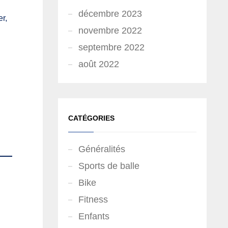
décembre 2023
er,
novembre 2022
septembre 2022
août 2022
CATÉGORIES
Généralités
Sports de balle
Bike
Fitness
Enfants