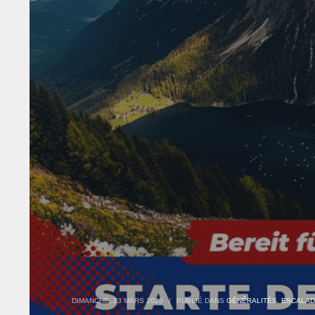
DIMANCHE, 23 MARS 2025
/
PUBLIÉ DANS
GÉNÉRALITÉS
,
ESCALA