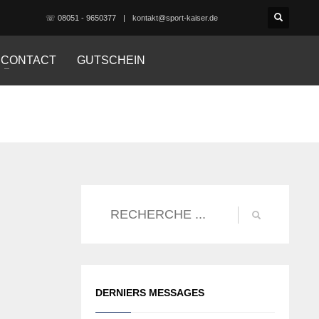
☏ 08051 - 9650377
kontakt@sport-kaiser.de
CONTACT
GUTSCHEIN
DERNIERS MESSAGES