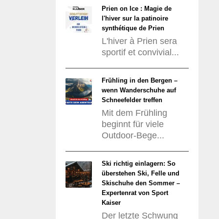
Prien on Ice : Magie de
l'hiver sur la patinoire
synthétique de Prien
L'hiver à Prien sera
sportif et convivial...
Frühling in den Bergen –
wenn Wanderschuhe auf
Schneefelder treffen
Mit dem Frühling
beginnt für viele
Outdoor-Bege...
Ski richtig einlagern: So
überstehen Ski, Felle und
Skischuhe den Sommer –
Expertenrat von Sport
Kaiser
Der letzte Schwung