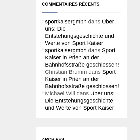
COMMENTAIRES RÉCENTS
sportkaisergmbh
dans
Über
uns: Die
Entstehungsgeschichte und
Werte von Sport Kaiser
sportkaisergmbh
dans
Sport
Kaiser in Prien an der
Bahnhofsstraße geschlossen!
Christian Brumm
dans
Sport
Kaiser in Prien an der
Bahnhofsstraße geschlossen!
Michael Will
dans
Über uns:
Die Entstehungsgeschichte
und Werte von Sport Kaiser
ARCHIVES