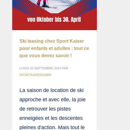
Ski leasing chez Sport Kaiser
pour enfants et adultes : tout ce
que vous devez savoir !
LUNDI 30 SEPTEMBRE 2024
PAR
SPORTKAISERGMBH
La saison de location de ski
approche et avec elle, la joie
de retrouver les pistes
enneigées et les descentes
pleines d'action. Mais tout le