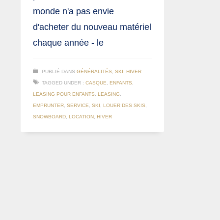
monde n'a pas envie
d'acheter du nouveau matériel
chaque année - le
PUBLIÉ DANS
GÉNÉRALITÉS
,
SKI
,
HIVER
TAGGED UNDER :
CASQUE
,
ENFANTS
,
LEASING POUR ENFANTS
,
LEASING
,
EMPRUNTER
,
SERVICE
,
SKI
,
LOUER DES SKIS
,
SNOWBOARD
,
LOCATION
,
HIVER