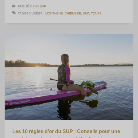
PUBLIÉ DANS
SUP
TAGGED UNDER :
MONTAGNE
,
CHIEMSEE
,
SUP
,
TOURS
Les 10 règles d'or du SUP : Conseils pour une