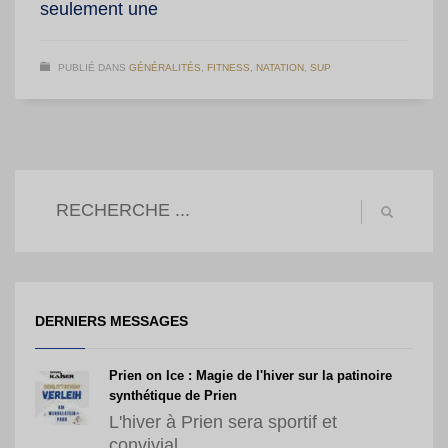
seulement une
PUBLIÉ DANS
GÉNÉRALITÉS
,
FITNESS
,
NATATION
,
SUP
DERNIERS MESSAGES
Prien on Ice : Magie de l'hiver sur la patinoire
synthétique de Prien
L'hiver à Prien sera sportif et
convivial...