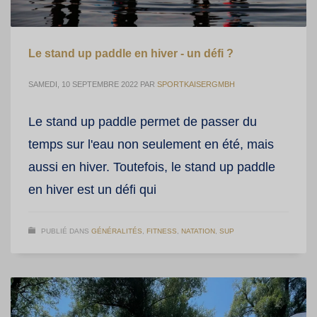
Le stand up paddle en hiver - un défi ?
SAMEDI, 10 SEPTEMBRE 2022
PAR
SPORTKAISERGMBH
Le stand up paddle permet de passer du
temps sur l'eau non seulement en été, mais
aussi en hiver. Toutefois, le stand up paddle
en hiver est un défi qui
PUBLIÉ DANS
GÉNÉRALITÉS
,
FITNESS
,
NATATION
,
SUP