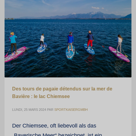
Des tours de pagaie détendus sur la mer de
Bavière : le lac Chiemsee
LUNDI, 25 MARS 2024
PAR
SPORTKAISERGMBH
Der Chiemsee, oft liebevoll als das
„Bayerische Meer“ bezeichnet, ist ein