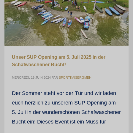
Unser SUP Opening am 5. Juli 2025 in der
Schafwaschener Bucht!
MERCREDI, 19 JUIN 2024
PAR
SPORTKAISERGMBH
Der Sommer steht vor der Tür und wir laden
euch herzlich zu unserem SUP Opening am
5. Juli in der wunderschönen Schafwaschener
Bucht ein! Dieses Event ist ein Muss für