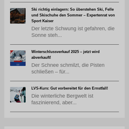
Ski richtig einlagern: So überstehen Ski, Felle
und Skischuhe den Sommer – Expertenrat von
Sport Kaiser
Der letzte Schwung ist gefahren, die
Sonne steh...
Winterschlussverkauf 2025 – jetzt wird
abverkauft!
Der Schnee schmilzt, die Pisten
schließen – für...
LVS-Kurs: Gut vorbereitet für den Ernstfall!
Die winterliche Bergwelt ist
faszinierend, aber...