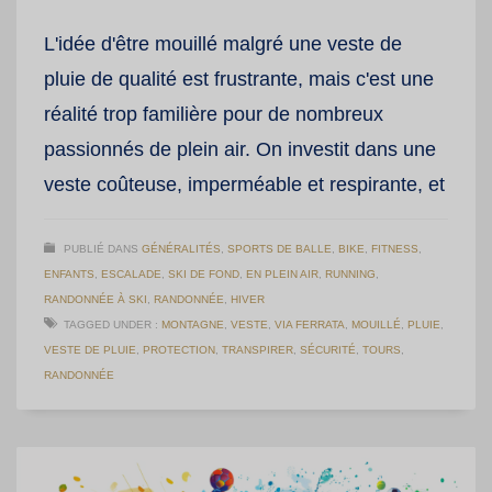
L'idée d'être mouillé malgré une veste de
pluie de qualité est frustrante, mais c'est une
réalité trop familière pour de nombreux
passionnés de plein air. On investit dans une
veste coûteuse, imperméable et respirante, et
PUBLIÉ DANS
GÉNÉRALITÉS
,
SPORTS DE BALLE
,
BIKE
,
FITNESS
,
ENFANTS
,
ESCALADE
,
SKI DE FOND
,
EN PLEIN AIR
,
RUNNING
,
RANDONNÉE À SKI
,
RANDONNÉE
,
HIVER
TAGGED UNDER :
MONTAGNE
,
VESTE
,
VIA FERRATA
,
MOUILLÉ
,
PLUIE
,
VESTE DE PLUIE
,
PROTECTION
,
TRANSPIRER
,
SÉCURITÉ
,
TOURS
,
RANDONNÉE