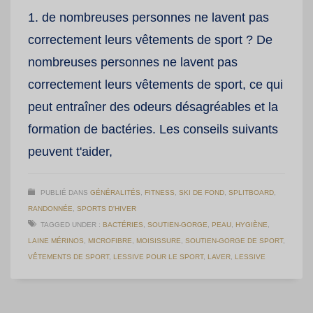
1. de nombreuses personnes ne lavent pas
correctement leurs vêtements de sport ? De
nombreuses personnes ne lavent pas
correctement leurs vêtements de sport, ce qui
peut entraîner des odeurs désagréables et la
formation de bactéries. Les conseils suivants
peuvent t'aider,
PUBLIÉ DANS
GÉNÉRALITÉS
,
FITNESS
,
SKI DE FOND
,
SPLITBOARD
,
RANDONNÉE
,
SPORTS D'HIVER
TAGGED UNDER :
BACTÉRIES
,
SOUTIEN-GORGE
,
PEAU
,
HYGIÈNE
,
LAINE MÉRINOS
,
MICROFIBRE
,
MOISISSURE
,
SOUTIEN-GORGE DE SPORT
,
VÊTEMENTS DE SPORT
,
LESSIVE POUR LE SPORT
,
LAVER
,
LESSIVE