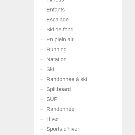
Enfants
Escalade
Ski de fond
En plein air
Running
Natation
Ski
Randonnée à ski
Splitboard
SUP
Randonnée
Hiver
Sports d'hiver