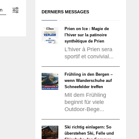
DERNIERS MESSAGES
Prien on Ice : Magie de
l'hiver sur la patinoire
synthétique de Prien
L'hiver à Prien sera
sportif et convivial...
Frühling in den Bergen –
wenn Wanderschuhe auf
Schneefelder treffen
Mit dem Frühling
beginnt für viele
Outdoor-Bege...
Ski richtig einlagern: So
überstehen Ski, Felle und