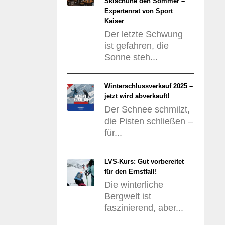
Skischuhe den Sommer –
Expertenrat von Sport
Kaiser
Der letzte Schwung
ist gefahren, die
Sonne steh...
Winterschlussverkauf 2025 –
jetzt wird abverkauft!
Der Schnee schmilzt,
die Pisten schließen –
für...
LVS-Kurs: Gut vorbereitet
für den Ernstfall!
Die winterliche
Bergwelt ist
faszinierend, aber...