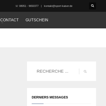
☏ 08051 - 9650377
kontakt@sport-kaiser.de
CONTACT
GUTSCHEIN
DERNIERS MESSAGES