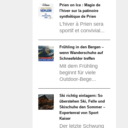
Prien on Ice : Magie de
l'hiver sur la patinoire
synthétique de Prien
L'hiver à Prien sera
sportif et convivial...
Frühling in den Bergen –
wenn Wanderschuhe auf
Schneefelder treffen
Mit dem Frühling
beginnt für viele
Outdoor-Bege...
Ski richtig einlagern: So
überstehen Ski, Felle und
Skischuhe den Sommer –
Expertenrat von Sport
Kaiser
Der letzte Schwung