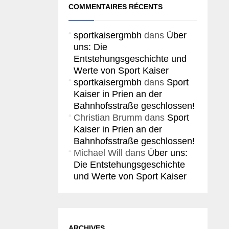
COMMENTAIRES RÉCENTS
sportkaisergmbh
dans
Über
uns: Die
Entstehungsgeschichte und
Werte von Sport Kaiser
sportkaisergmbh
dans
Sport
Kaiser in Prien an der
Bahnhofsstraße geschlossen!
Christian Brumm
dans
Sport
Kaiser in Prien an der
Bahnhofsstraße geschlossen!
Michael Will
dans
Über uns:
Die Entstehungsgeschichte
und Werte von Sport Kaiser
ARCHIVES