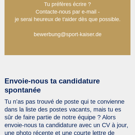
Tu préfères écrire ?
Contacte-nous par e-mail -
je serai heureux de t'aider dès que possible.
bewerbung@sport-kaiser.de
Envoie-nous ta candidature
spontanée
Tu n'as pas trouvé de poste qui te convienne
dans la liste des postes vacants, mais tu es
sûr de faire partie de notre équipe ? Alors
envoie-nous ta candidature avec un CV à jour,
une photo récente et une courte lettre de