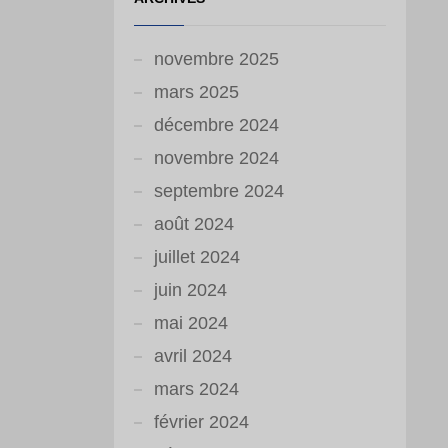
novembre 2025
mars 2025
décembre 2024
novembre 2024
septembre 2024
août 2024
juillet 2024
juin 2024
mai 2024
avril 2024
mars 2024
février 2024