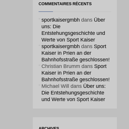
COMMENTAIRES RÉCENTS
sportkaisergmbh
dans
Über
uns: Die
Entstehungsgeschichte und
Werte von Sport Kaiser
sportkaisergmbh
dans
Sport
Kaiser in Prien an der
Bahnhofsstraße geschlossen!
Christian Brumm
dans
Sport
Kaiser in Prien an der
Bahnhofsstraße geschlossen!
Michael Will
dans
Über uns:
Die Entstehungsgeschichte
und Werte von Sport Kaiser
ARCHIVES