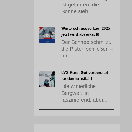
ist gefahren, die
Sonne steh...
Winterschlussverkauf 2025 –
jetzt wird abverkauft!
Der Schnee schmilzt,
die Pisten schließen –
für...
LVS-Kurs: Gut vorbereitet
für den Ernstfall!
Die winterliche
Bergwelt ist
faszinierend, aber...