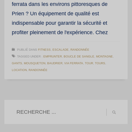
ferrata dans les environs pittoresques de
Prien ? Un équipement de qualité est
indispensable pour garantir la sécurité et
profiter pleinement de l'expérience. Chez
PUBLIÉ DANS
FITNESS
,
ESCALADE
,
RANDONNÉE
TAGGED UNDER :
EMPRUNTER
,
BOUCLE DE SANGLE
,
MONTAGNE
,
GANTS
,
MOUSQUETON
,
BAUDRIER
,
VIA FERRATA
,
TOUR
,
TOURS
,
LOCATION
,
RANDONNÉE