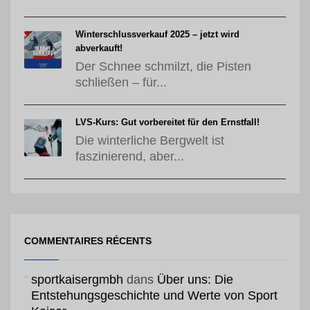
Winterschlussverkauf 2025 – jetzt wird
abverkauft!
Der Schnee schmilzt, die Pisten
schließen – für...
LVS-Kurs: Gut vorbereitet für den Ernstfall!
Die winterliche Bergwelt ist
faszinierend, aber...
COMMENTAIRES RÉCENTS
sportkaisergmbh
dans
Über uns: Die
Entstehungsgeschichte und Werte von Sport