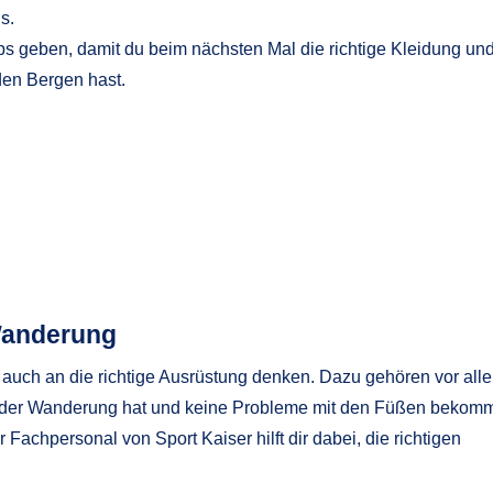
s.
pps geben, damit du beim nächsten Mal die richtige Kleidung un
den Bergen hast.
 Wanderung
auch an die richtige Ausrüstung denken. Dazu gehören vor all
 der Wanderung hat und keine Probleme mit den Füßen bekomm
 Fachpersonal von Sport Kaiser hilft dir dabei, die richtigen