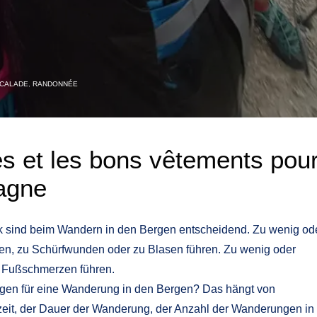
CALADE
,
RANDONNÉE
s et les bons vêtements pou
agne
rk sind beim Wandern in den Bergen entscheidend. Zu wenig od
en, zu Schürfwunden oder zu Blasen führen. Zu wenig oder
u Fußschmerzen führen.
igen für eine Wanderung in den Bergen? Das hängt von
szeit, der Dauer der Wanderung, der Anzahl der Wanderungen in