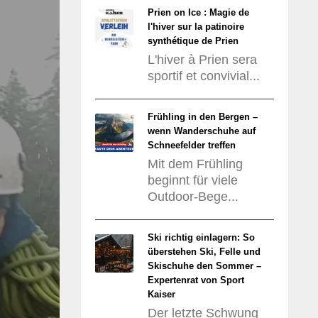
Prien on Ice : Magie de
l'hiver sur la patinoire
synthétique de Prien
L'hiver à Prien sera
sportif et convivial...
Frühling in den Bergen –
wenn Wanderschuhe auf
Schneefelder treffen
Mit dem Frühling
beginnt für viele
Outdoor-Bege...
Ski richtig einlagern: So
überstehen Ski, Felle und
Skischuhe den Sommer –
Expertenrat von Sport
Kaiser
Der letzte Schwung