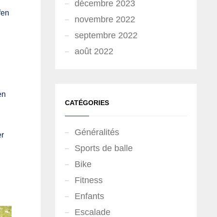
décembre 2023
fen
novembre 2022
septembre 2022
août 2022
en
CATÉGORIES
Généralités
er
Sports de balle
Bike
Fitness
Enfants
Escalade