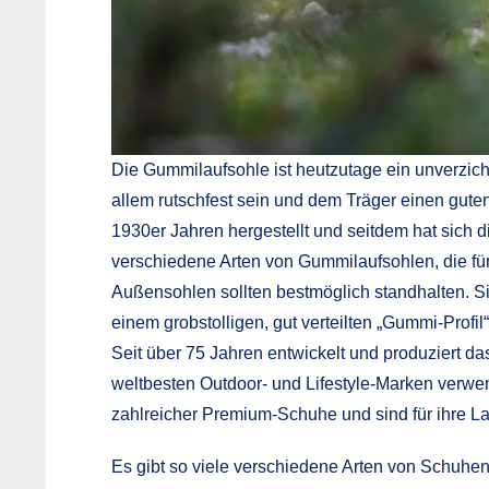
Die Gummilaufsohle ist heutzutage ein unverzicht
allem rutschfest sein und dem Träger einen gute
1930er Jahren hergestellt und seitdem hat sich d
verschiedene Arten von Gummilaufsohlen, die fü
Außensohlen sollten bestmöglich standhalten. Si
einem grobstolligen, gut verteilten „Gummi-Profil“
Seit über 75 Jahren entwickelt und produziert da
weltbesten Outdoor- und Lifestyle-Marken verwe
zahlreicher Premium-Schuhe und sind für ihre Lan
Es gibt so viele verschiedene Arten von Schuhen 