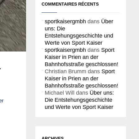
COMMENTAIRES RÉCENTS
sportkaisergmbh
dans
Über
uns: Die
Entstehungsgeschichte und
Werte von Sport Kaiser
sportkaisergmbh
dans
Sport
Kaiser in Prien an der
Bahnhofsstraße geschlossen!
r
Christian Brumm
dans
Sport
Kaiser in Prien an der
Bahnhofsstraße geschlossen!
Michael Will
dans
Über uns:
Die Entstehungsgeschichte
er
und Werte von Sport Kaiser
ARCHIVES