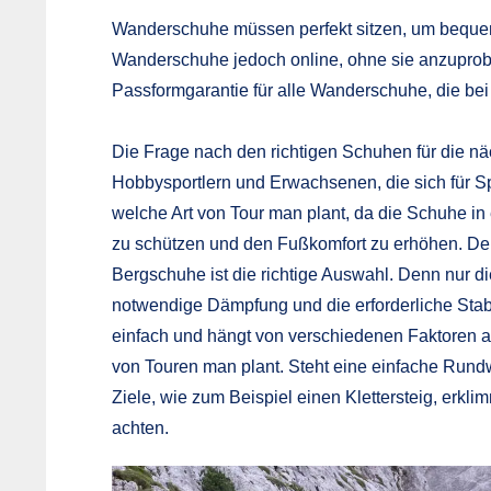
Wanderschuhe müssen perfekt sitzen, um beque
Wanderschuhe jedoch online, ohne sie anzuprobier
Passformgarantie für alle Wanderschuhe, die bei
Die Frage nach den richtigen Schuhen für die näc
Hobbysportlern und Erwachsenen, die sich für Spo
welche Art von Tour man plant, da die Schuhe in 
zu schützen und den Fußkomfort zu erhöhen. Der
Bergschuhe ist die richtige Auswahl. Denn nur d
notwendige Dämpfung und die erforderliche Stabi
einfach und hängt von verschiedenen Faktoren a
von Touren man plant. Steht eine einfache Run
Ziele, wie zum Beispiel einen Klettersteig, erkl
achten.