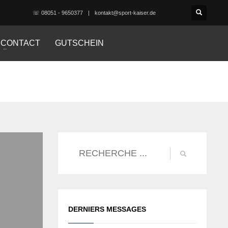
☏ 08051 - 9650377
kontakt@sport-kaiser.de
CONTACT
GUTSCHEIN
DERNIERS MESSAGES