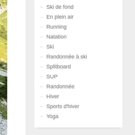
Ski de fond
En plein air
Running
Natation
Ski
Randonnée à ski
Splitboard
SUP
Randonnée
Hiver
Sports d'hiver
Yoga