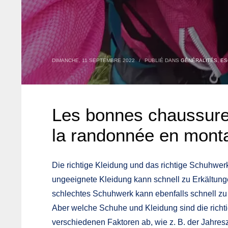
DIMANCHE, 11 SEPTEMBRE 2022
/
PUBLIÉ DANS
GÉNÉRALITÉS
,
ES
Les bonnes chaussure
la randonnée en mont
Die richtige Kleidung und das richtige Schuhwe
ungeeignete Kleidung kann schnell zu Erkältung
schlechtes Schuhwerk kann ebenfalls schnell z
Aber welche Schuhe und Kleidung sind die richt
verschiedenen Faktoren ab, wie z. B. der Jahre