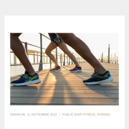
DIMANCHE, 11 SEPTEMBRE 2022
/
PUBLIÉ DANS
FITNESS
,
RUNNING