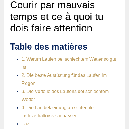
Courir par mauvais
temps et ce à quoi tu
dois faire attention
Table des matières
1. Warum Laufen bei schlechtem Wetter so gut
ist
2. Die beste Ausrüstung für das Laufen im
Regen
3. Die Vorteile des Laufens bei schlechtem
Wetter
4. Die Laufbekleidung an schlechte
Lichtverhältnisse anpassen
Fazit: