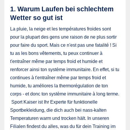
1. Warum Laufen bei schlechtem
Wetter so gut ist
La pluie, la neige et les températures froides sont
pour la plupart des gens une raison de ne plus sortir
pour faire du sport. Mais ce n'est pas une fatalité ! Si
tu as les bons vêtements, tu peux continuer à
t'entraîner même par temps froid et humide et
renforcer ainsi ton système immunitaire. En effet, si tu
continues à t'entraîner même par temps froid et
humide, tu améliores la thermorégulation de ton
corps - et donc ton système immunitaire à long terme.
Sport Kaiser ist Ihr Experte für funktionelle
Sportbekleidung, die dich auch bei nass-kalten
Temperaturen warm und trocken hält. In unseren
Filialen findest du alles, was du für dein Training im