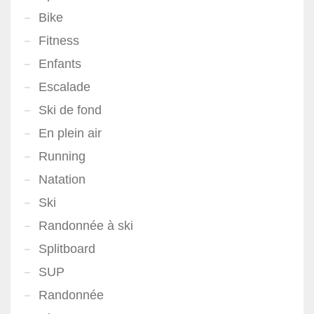
Bike
Fitness
Enfants
Escalade
Ski de fond
En plein air
Running
Natation
Ski
Randonnée à ski
Splitboard
SUP
Randonnée