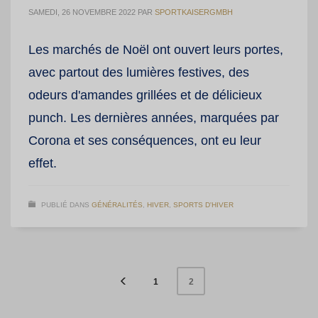
SAMEDI, 26 NOVEMBRE 2022
PAR
SPORTKAISERGMBH
Les marchés de Noël ont ouvert leurs portes,
avec partout des lumières festives, des
odeurs d'amandes grillées et de délicieux
punch. Les dernières années, marquées par
Corona et ses conséquences, ont eu leur
effet.
PUBLIÉ DANS
GÉNÉRALITÉS
,
HIVER
,
SPORTS D'HIVER
1
2