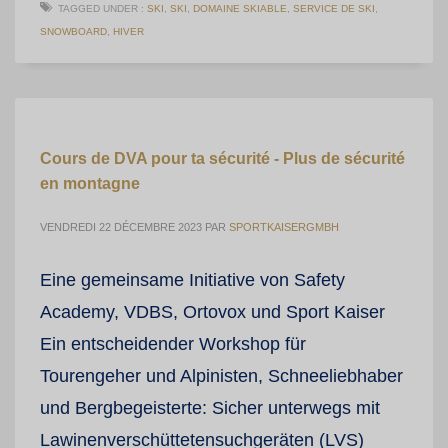
TAGGED UNDER :
SKI
,
SKI
,
DOMAINE SKIABLE
,
SERVICE DE SKI
,
SNOWBOARD
,
HIVER
Cours de DVA pour ta sécurité - Plus de sécurité
en montagne
VENDREDI 22 DÉCEMBRE 2023
PAR
SPORTKAISERGMBH
Eine gemeinsame Initiative von Safety
Academy, VDBS, Ortovox und Sport Kaiser
Ein entscheidender Workshop für
Tourengeher und Alpinisten, Schneeliebhaber
und Bergbegeisterte: Sicher unterwegs mit
Lawinenverschüttetensuchgeräten (LVS)