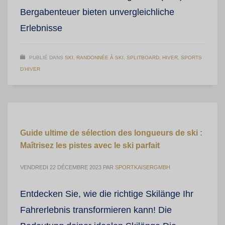
Bergabenteuer bieten unvergleichliche
Erlebnisse
PUBLIÉ DANS
SKI
,
RANDONNÉE À SKI
,
SPLITBOARD
,
HIVER
,
SPORTS
D'HIVER
Guide ultime de sélection des longueurs de ski :
Maîtrisez les pistes avec le ski parfait
VENDREDI 22 DÉCEMBRE 2023
PAR
SPORTKAISERGMBH
Entdecken Sie, wie die richtige Skilänge Ihr
Fahrerlebnis transformieren kann! Die