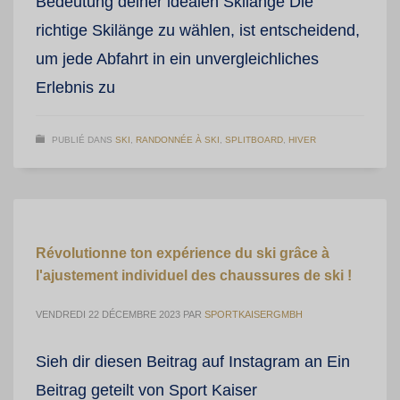
Bedeutung deiner idealen Skilänge Die
richtige Skilänge zu wählen, ist entscheidend,
um jede Abfahrt in ein unvergleichliches
Erlebnis zu
PUBLIÉ DANS
SKI
,
RANDONNÉE À SKI
,
SPLITBOARD
,
HIVER
Révolutionne ton expérience du ski grâce à
l'ajustement individuel des chaussures de ski !
VENDREDI 22 DÉCEMBRE 2023
PAR
SPORTKAISERGMBH
Sieh dir diesen Beitrag auf Instagram an Ein
Beitrag geteilt von Sport Kaiser