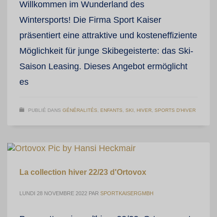
Willkommen im Wunderland des
Wintersports! Die Firma Sport Kaiser
präsentiert eine attraktive und kosteneffiziente
Möglichkeit für junge Skibegeisterte: das Ski-
Saison Leasing. Dieses Angebot ermöglicht
es
PUBLIÉ DANS
GÉNÉRALITÉS
,
ENFANTS
,
SKI
,
HIVER
,
SPORTS D'HIVER
La collection hiver 22/23 d'Ortovox
LUNDI 28 NOVEMBRE 2022
PAR
SPORTKAISERGMBH