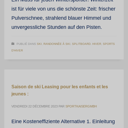
ist für viele von uns die schönste Zeit: frischer
Pulverschnee, strahlend blauer Himmel und
unvergessliche Stunden auf den Pisten.
PUBLIÉ DANS
SKI
,
RANDONNÉE À SKI
,
SPLITBOARD
,
HIVER
,
SPORTS
D'HIVER
Saison de ski Leasing pour les enfants et les
jeunes :
VENDREDI 22 DÉCEMBRE 2023
PAR
SPORTKAISERGMBH
Eine Kosteneffiziente Alternative 1. Einleitung