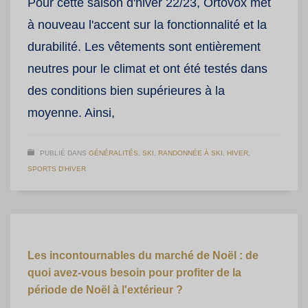
Pour cette saison d'hiver 22/23, Ortovox met
à nouveau l'accent sur la fonctionnalité et la
durabilité. Les vêtements sont entièrement
neutres pour le climat et ont été testés dans
des conditions bien supérieures à la
moyenne. Ainsi,
PUBLIÉ DANS
GÉNÉRALITÉS
,
SKI
,
RANDONNÉE À SKI
,
HIVER
,
SPORTS D'HIVER
Les incontournables du marché de Noël : de
quoi avez-vous besoin pour profiter de la
période de Noël à l'extérieur ?