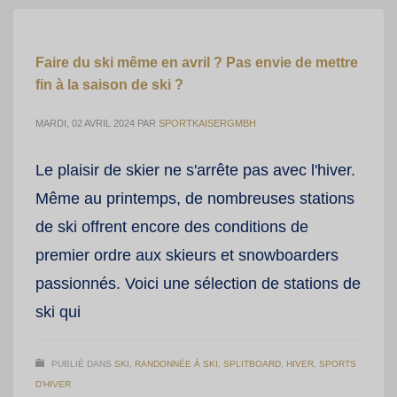
Faire du ski même en avril ? Pas envie de mettre
fin à la saison de ski ?
MARDI, 02 AVRIL 2024
PAR
SPORTKAISERGMBH
Le plaisir de skier ne s'arrête pas avec l'hiver.
Même au printemps, de nombreuses stations
de ski offrent encore des conditions de
premier ordre aux skieurs et snowboarders
passionnés. Voici une sélection de stations de
ski qui
PUBLIÉ DANS
SKI
,
RANDONNÉE À SKI
,
SPLITBOARD
,
HIVER
,
SPORTS
D'HIVER