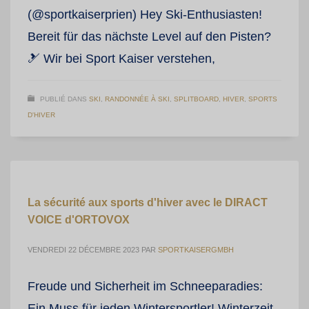
(@sportkaiserprien) Hey Ski-Enthusiasten!
Bereit für das nächste Level auf den Pisten?
🎿 Wir bei Sport Kaiser verstehen,
PUBLIÉ DANS
SKI
,
RANDONNÉE À SKI
,
SPLITBOARD
,
HIVER
,
SPORTS
D'HIVER
La sécurité aux sports d'hiver avec le DIRACT
VOICE d'ORTOVOX
VENDREDI 22 DÉCEMBRE 2023
PAR
SPORTKAISERGMBH
Freude und Sicherheit im Schneeparadies:
Ein Muss für jeden Wintersportler! Winterzeit