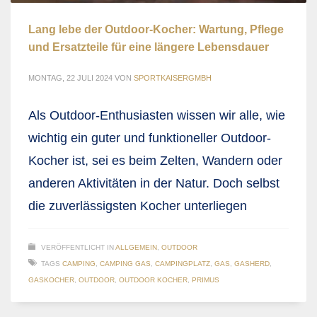
Lang lebe der Outdoor-Kocher: Wartung, Pflege
und Ersatzteile für eine längere Lebensdauer
MONTAG, 22 JULI 2024
VON
SPORTKAISERGMBH
Als Outdoor-Enthusiasten wissen wir alle, wie
wichtig ein guter und funktioneller Outdoor-
Kocher ist, sei es beim Zelten, Wandern oder
anderen Aktivitäten in der Natur. Doch selbst
die zuverlässigsten Kocher unterliegen
VERÖFFENTLICHT IN
ALLGEMEIN
,
OUTDOOR
TAGS
CAMPING
,
CAMPING GAS
,
CAMPINGPLATZ
,
GAS
,
GASHERD
,
GASKOCHER
,
OUTDOOR
,
OUTDOOR KOCHER
,
PRIMUS