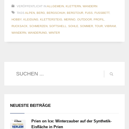
VERÖFFENTLICHT IN
ALLGEMEIN
,
KLETTERN
,
WANDERN
TAGS
ALPEN
,
BERG
,
BERGSCHUH
,
BERGTOUR
,
FUSS
,
FUSSBETT
,
HOBBY
,
KLEIDUNG
,
KLETTERSTEIG
,
MERINO
,
OUTDOOR
,
PROFIL
,
RUCKSACK
,
SCHMERZEN
,
SOFTSHELL
,
SOHLE
,
SOMMER
,
TOUR
,
VIBRAM
,
WANDERN
,
WANDERUNG
,
WINTER
NEUESTE BEITRÄGE
Prien on Ice: Winterzauber auf der Synthetik-
Eisfläche in Prien