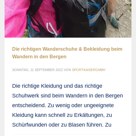
Die richtigen Wanderschuhe & Bekleidung beim
Wandern in den Bergen
SONNTAG, 11 SEPTEMBER 2022
VON
SPORTKAISERGMBH
Die richtige Kleidung und das richtige
Schuhwerk sind beim Wandern in den Bergen
entscheidend. Zu wenig oder ungeeignete
Kleidung kann schnell zu Erkältungen, zu
Schürfwunden oder zu Blasen führen. Zu