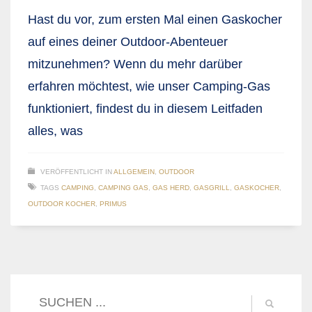
Hast du vor, zum ersten Mal einen Gaskocher
auf eines deiner Outdoor-Abenteuer
mitzunehmen? Wenn du mehr darüber
erfahren möchtest, wie unser Camping-Gas
funktioniert, findest du in diesem Leitfaden
alles, was
VERÖFFENTLICHT IN
ALLGEMEIN
,
OUTDOOR
TAGS
CAMPING
,
CAMPING GAS
,
GAS HERD
,
GASGRILL
,
GASKOCHER
,
OUTDOOR KOCHER
,
PRIMUS