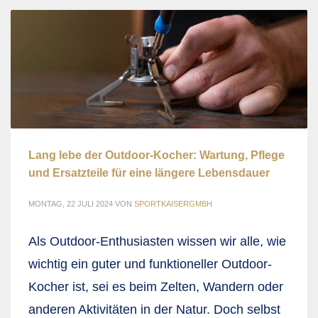
Lang lebe der Outdoor-Kocher: Wartung, Pflege
und Ersatzteile für eine längere Lebensdauer
MONTAG, 22 JULI 2024
VON
SPORTKAISERGMBH
Als Outdoor-Enthusiasten wissen wir alle, wie
wichtig ein guter und funktioneller Outdoor-
Kocher ist, sei es beim Zelten, Wandern oder
anderen Aktivitäten in der Natur. Doch selbst