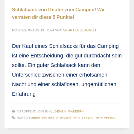
Schlafsack von Deuter zum Campen! Wir
verraten dir diese 5 Punkte!
MONTAG, 05 AUGUST 2024
VON
SPORTKAISERGMBH
Der Kauf eines Schlafsacks für das Camping
ist eine Entscheidung, die gut durchdacht sein
sollte. Ein guter Schlafsack kann den
Unterschied zwischen einer erholsamen
Nacht und einer schlaflosen, ungemütlichen
Erfahrung
VERÖFFENTLICHT IN
ALLGEMEIN
,
WANDERN
TAGS
CAMPING
,
DEUTER
,
OUTDOOR
,
SCHLAFSACK
,
ZELT
,
ZELTEN