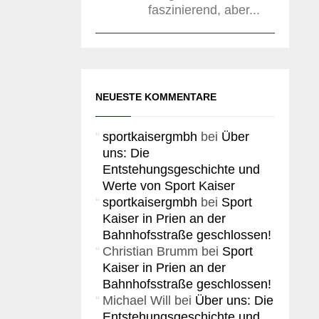
faszinierend, aber...
NEUESTE KOMMENTARE
sportkaisergmbh
bei
Über
uns: Die
Entstehungsgeschichte und
Werte von Sport Kaiser
sportkaisergmbh
bei
Sport
Kaiser in Prien an der
Bahnhofsstraße geschlossen!
Christian Brumm
bei
Sport
Kaiser in Prien an der
Bahnhofsstraße geschlossen!
Michael Will
bei
Über uns: Die
Entstehungsgeschichte und