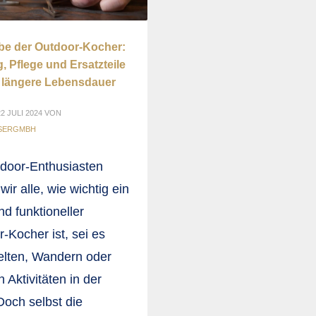
be der Outdoor-Kocher:
, Pflege und Ersatzteile
e längere Lebensdauer
2 JULI 2024
VON
ISERGMBH
tdoor-Enthusiasten
wir alle, wie wichtig ein
nd funktioneller
-Kocher ist, sei es
elten, Wandern oder
 Aktivitäten in der
Doch selbst die