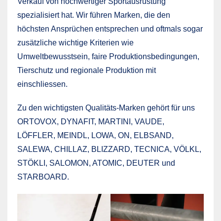
Verkauf von hochwertiger Sportausrüstung
spezialisiert hat. Wir führen Marken, die den
höchsten Ansprüchen entsprechen und oftmals sogar
zusätzliche wichtige Kriterien wie
Umweltbewusstsein, faire Produktionsbedingungen,
Tierschutz und regionale Produktion mit
einschliessen.
Zu den wichtigsten Qualitäts-Marken gehört für uns
ORTOVOX, DYNAFIT, MARTINI, VAUDE,
LÖFFLER, MEINDL, LOWA, ON, ELBSAND,
SALEWA, CHILLAZ, BLIZZARD, TECNICA, VÖLKL,
STÖKLI, SALOMON, ATOMIC, DEUTER und
STARBOARD.