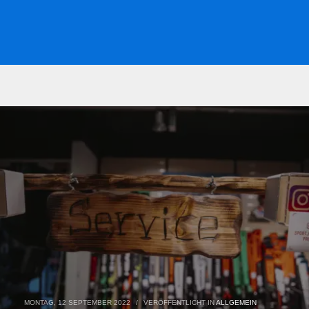
MONTAG, 12 SEPTEMBER 2022
/
VERÖFFENTLICHT IN
ALLGEMEIN