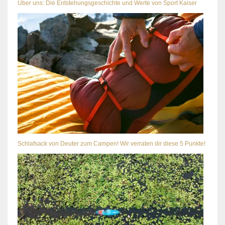
Über uns: Die Entstehungsgeschichte und Werte von Sport Kaiser
Schlafsack von Deuter zum Campen! Wir verraten dir diese 5 Punkte!