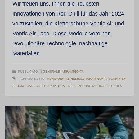
Wir freuen uns, Ihnen die neuesten
Innovationen von Red Chili für das Jahr 2024
vorzustellen: die Kletterschuhe Ventic Air und
Ventic Air Lace. Diese Modelle vereinen
revolutionäre Technologie, nachhaltige
Materialien
PUBBLICATO IN
GENERALE
,
ARRAMPICATA
TAGGATO SOTTO:
MONTAGNA
,
ALPINISMO
,
ARRAMPICATA
,
SCARPA DA
ARRAMPICATA
,
VIA FERRATA
,
QUALITÀ
,
PEPERONCINO ROSSO
,
SUOLA