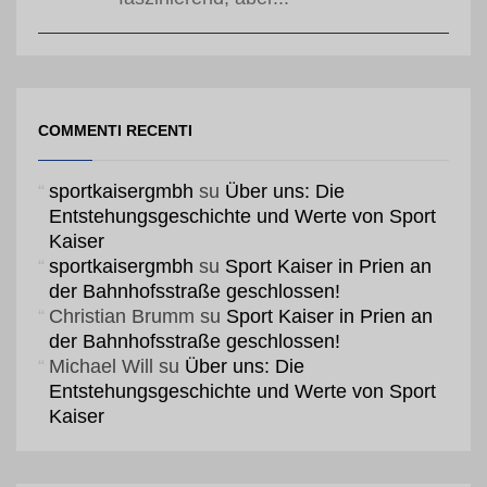
COMMENTI RECENTI
sportkaisergmbh
su
Über uns: Die
Entstehungsgeschichte und Werte von Sport
Kaiser
sportkaisergmbh
su
Sport Kaiser in Prien an
der Bahnhofsstraße geschlossen!
Christian Brumm
su
Sport Kaiser in Prien an
der Bahnhofsstraße geschlossen!
Michael Will
su
Über uns: Die
Entstehungsgeschichte und Werte von Sport
Kaiser