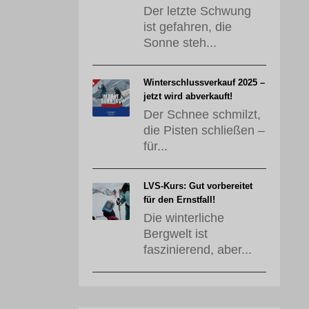
Der letzte Schwung
ist gefahren, die
Sonne steh...
Winterschlussverkauf 2025 –
jetzt wird abverkauft!
Der Schnee schmilzt,
die Pisten schließen –
für...
LVS-Kurs: Gut vorbereitet
für den Ernstfall!
Die winterliche
Bergwelt ist
faszinierend, aber...