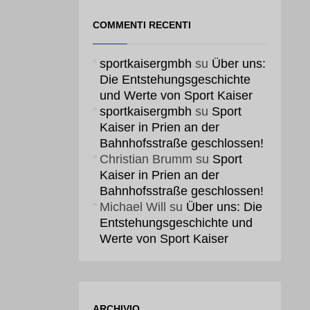
COMMENTI RECENTI
sportkaisergmbh
su
Über uns:
Die Entstehungsgeschichte
und Werte von Sport Kaiser
sportkaisergmbh
su
Sport
Kaiser in Prien an der
Bahnhofsstraße geschlossen!
Christian Brumm
su
Sport
Kaiser in Prien an der
Bahnhofsstraße geschlossen!
Michael Will
su
Über uns: Die
Entstehungsgeschichte und
Werte von Sport Kaiser
ARCHIVIO