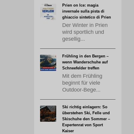
Prien on Ice: magia
invernale sulla pista di
ghiaccio sintetico di Prien
Der Winter in Prien
wird sportlich und
gesellig...
Frühling in den Bergen –
wenn Wanderschuhe auf
Schneefelder treffen
Mit dem Frühling
beginnt für viele
Outdoor-Bege...
Ski richtig einlagern: So
überstehen Ski, Felle und
Skischuhe den Sommer –
Expertenrat von Sport
Kaiser