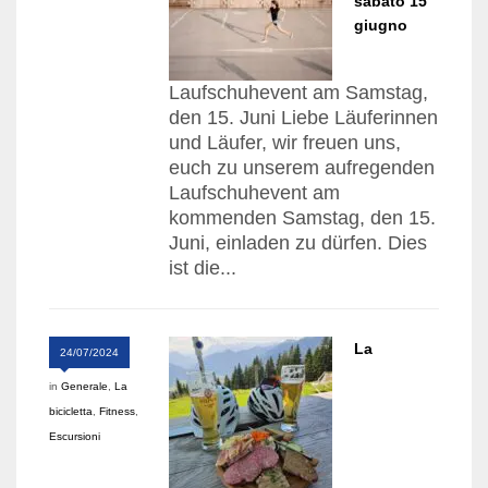
sabato 15
giugno
Laufschuhevent am Samstag,
den 15. Juni Liebe Läuferinnen
und Läufer, wir freuen uns,
euch zu unserem aufregenden
Laufschuhevent am
kommenden Samstag, den 15.
Juni, einladen zu dürfen. Dies
ist die...
La
24/07/2024
in
Generale
,
La
bicicletta
,
Fitness
,
Escursioni