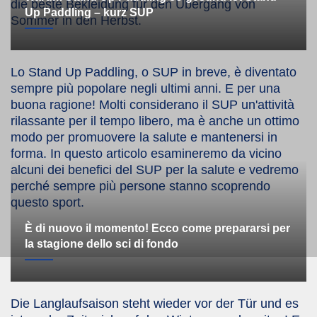
die beste Bekleidung für den Übergang von
Up Paddling – kurz SUP
Sommer in den Herbst.
Lo Stand Up Paddling, o SUP in breve, è diventato
sempre più popolare negli ultimi anni. E per una
buona ragione! Molti considerano il SUP un'attività
rilassante per il tempo libero, ma è anche un ottimo
modo per promuovere la salute e mantenersi in
forma. In questo articolo esamineremo da vicino
alcuni dei benefici del SUP per la salute e vedremo
perché sempre più persone stanno scoprendo
questo sport.
È di nuovo il momento! Ecco come prepararsi per
la stagione dello sci di fondo
Die Langlaufsaison steht wieder vor der Tür und es