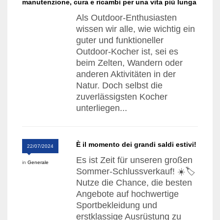
manutenzione, cura e ricambi per una vita più lunga
Als Outdoor-Enthusiasten
wissen wir alle, wie wichtig ein
guter und funktioneller
Outdoor-Kocher ist, sei es
beim Zelten, Wandern oder
anderen Aktivitäten in der
Natur. Doch selbst die
zuverlässigsten Kocher
unterliegen...
È il momento dei grandi saldi estivi!
22/07/2024
Es ist Zeit für unseren großen
in
Generale
Sommer-Schlussverkauf! ☀️🏷️
Nutze die Chance, die besten
Angebote auf hochwertige
Sportbekleidung und
erstklassige Ausrüstung zu