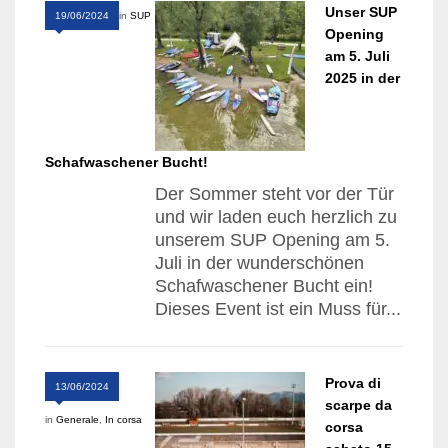
Unser SUP
19/06/2024
in
SUP
Opening
am 5. Juli
2025 in der
Schafwaschener Bucht!
Der Sommer steht vor der Tür
und wir laden euch herzlich zu
unserem SUP Opening am 5.
Juli in der wunderschönen
Schafwaschener Bucht ein!
Dieses Event ist ein Muss für...
Prova di
13/06/2024
scarpe da
in
Generale
,
In corsa
corsa