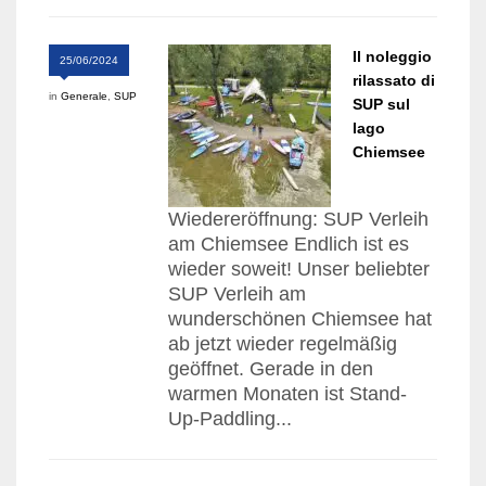
Il noleggio
25/06/2024
rilassato di
in
Generale
,
SUP
SUP sul
lago
Chiemsee
Wiedereröffnung: SUP Verleih
am Chiemsee Endlich ist es
wieder soweit! Unser beliebter
SUP Verleih am
wunderschönen Chiemsee hat
ab jetzt wieder regelmäßig
geöffnet. Gerade in den
warmen Monaten ist Stand-
Up-Paddling...