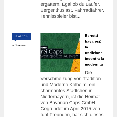
ergattern. Egal ob du Läufer,
Bergenthusiast, Fahrradfahrer,
Tennisspieler bist...
Berretti
19/07/2024
bavaresi:
in
Generale
la
tradizione
incontra la
modernità
Die
Verschmelzung von Tradition
und Moderne Kelheim, ein
charmantes Städtchen in
Niederbayern, ist die Heimat
von Bavarian Caps GmbH.
Gegründet im April 2015 von
fünf Freunden, hat sich dieses