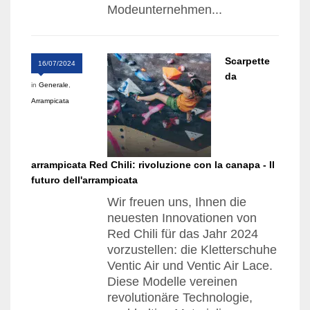
Modeunternehmen...
Scarpette
16/07/2024
da
in
Generale
,
Arrampicata
arrampicata Red Chili: rivoluzione con la canapa - Il
futuro dell'arrampicata
Wir freuen uns, Ihnen die
neuesten Innovationen von
Red Chili für das Jahr 2024
vorzustellen: die Kletterschuhe
Ventic Air und Ventic Air Lace.
Diese Modelle vereinen
revolutionäre Technologie,