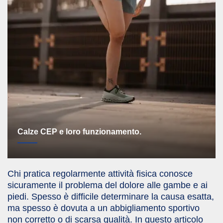
Calze CEP e loro funzionamento.
Chi pratica regolarmente attività fisica conosce
sicuramente il problema del dolore alle gambe e ai
piedi. Spesso è difficile determinare la causa esatta,
ma spesso è dovuta a un abbigliamento sportivo
non corretto o di scarsa qualità. In questo articolo