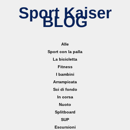
Sport Kaiser
BLOG
Alle
Sport con la palla
La bicicletta
Fitness
I bambini
Arrampicata
Sci di fondo
In corsa
Nuoto
Splitboard
SUP
Escursioni