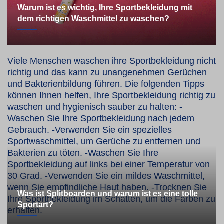
Warum ist es wichtig, Ihre Sportbekleidung mit
dem richtigen Waschmittel zu waschen?
Viele Menschen waschen ihre Sportbekleidung nicht
richtig und das kann zu unangenehmen Gerüchen
und Bakterienbildung führen. Die folgenden Tipps
können Ihnen helfen, Ihre Sportbekleidung richtig zu
waschen und hygienisch sauber zu halten: -
Waschen Sie Ihre Sportbekleidung nach jedem
Gebrauch. -Verwenden Sie ein spezielles
Sportwaschmittel, um Gerüche zu entfernen und
Bakterien zu töten. -Waschen Sie Ihre
Sportbekleidung auf links bei einer Temperatur von
30 Grad. -Verwenden Sie ein mildes Waschmittel,
wenn Sie empfindliche Haut haben. -Trocknen Sie
Was ist Splitboarden und warum ist es eine tolle
Ihre Sportbekleidung im Schatten, um die Farben zu
Sportart?
erhalten.