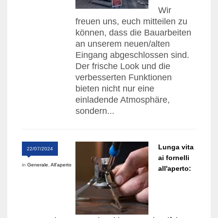
Wir
freuen uns, euch mitteilen zu
können, dass die Bauarbeiten
an unserem neuen/alten
Eingang abgeschlossen sind.
Der frische Look und die
verbesserten Funktionen
bieten nicht nur eine
einladende Atmosphäre,
sondern...
Lunga vita
22/07/2024
ai fornelli
in
Generale
,
All'aperto
all'aperto: