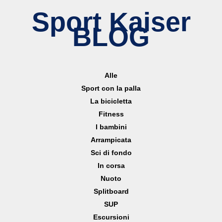
Sport Kaiser
BLOG
Alle
Sport con la palla
La bicicletta
Fitness
I bambini
Arrampicata
Sci di fondo
In corsa
Nuoto
Splitboard
SUP
Escursioni