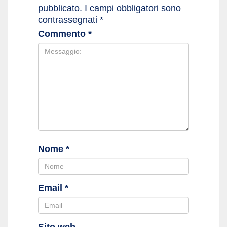
pubblicato.
I campi obbligatori sono
contrassegnati
*
Commento
*
Nome
*
Email
*
Sito web