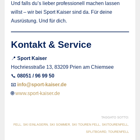
Und falls du’s lieber professionell machen lassen
willst – wir bei Sport Kaiser sind da. Für deine
Ausrüstung. Und für dich.
Kontakt & Service
📍
Sport Kaiser
Hochriesstraße 13, 83209 Prien am Chiemsee
📞
08051 / 96 99 50
📧
info@sport-kaiser.de
🌐
www.sport-kaiser.de
TAGGATO SOTTO:
FELL
,
SKI EINLAGERN
,
SKI SOMMER
,
SKI TOUREN FELL
,
SKITOURENFELL
,
SPLITBOARD
,
TOURENFELL