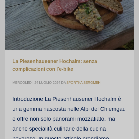
La Piesenhausener Hochalm: senza
complicazioni con l'e-bike
MERCOLEDÌ, 24 LUGLIO 2024
DA
SPORTKAISERGMBH
Introduzione La Piesenhausener Hochalm è
una gemma nascosta nelle Alpi del Chiemgau
e offre non solo panorami mozzafiato, ma
anche specialità culinarie della cucina
bavarese. In questo articolo prendiamo