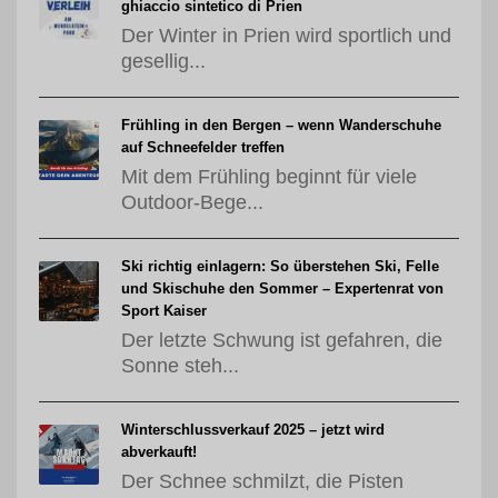
ghiaccio sintetico di Prien
Der Winter in Prien wird sportlich und
gesellig...
Frühling in den Bergen – wenn Wanderschuhe
auf Schneefelder treffen
Mit dem Frühling beginnt für viele
Outdoor-Bege...
Ski richtig einlagern: So überstehen Ski, Felle
und Skischuhe den Sommer – Expertenrat von
Sport Kaiser
Der letzte Schwung ist gefahren, die
Sonne steh...
Winterschlussverkauf 2025 – jetzt wird
abverkauft!
Der Schnee schmilzt, die Pisten