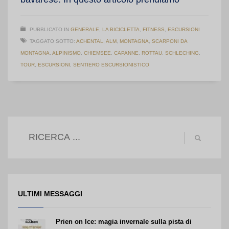
PUBBLICATO IN
GENERALE
,
LA BICICLETTA
,
FITNESS
,
ESCURSIONI
TAGGATO SOTTO:
ACHENTAL
,
ALM
,
MONTAGNA
,
SCARPONI DA
MONTAGNA
,
ALPINISMO
,
CHIEMSEE
,
CAPANNE
,
ROTTAU
,
SCHLECHING
,
TOUR
,
ESCURSIONI
,
SENTIERO ESCURSIONISTICO
ULTIMI MESSAGGI
Prien on Ice: magia invernale sulla pista di