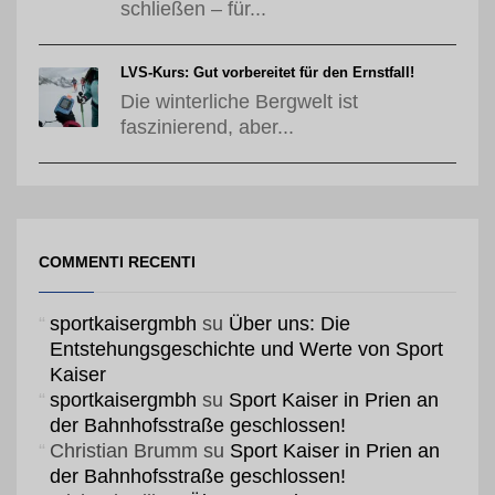
schließen – für...
LVS-Kurs: Gut vorbereitet für den Ernstfall!
Die winterliche Bergwelt ist
faszinierend, aber...
COMMENTI RECENTI
sportkaisergmbh
su
Über uns: Die
Entstehungsgeschichte und Werte von Sport
Kaiser
sportkaisergmbh
su
Sport Kaiser in Prien an
der Bahnhofsstraße geschlossen!
Christian Brumm
su
Sport Kaiser in Prien an
der Bahnhofsstraße geschlossen!