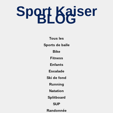
Sport Kaiser
BLOG
Tous les
Sports de balle
Bike
Fitness
Enfants
Escalade
Ski de fond
Running
Natation
Splitboard
SUP
Randonnée