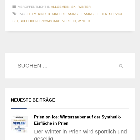
VERÖFFENTLICHT IN
ALLGEMEIN
,
SKI
,
WINTER
TAGS
HELM
,
KINDER
,
KINDERLEASING
,
LEASING
,
LEIHEN
,
SERVICE
,
SKI
,
SKI LEIHEN
,
SNOWBOARD
,
VERLEIH
,
WINTER
NEUESTE BEITRÄGE
Prien on Ice: Winterzauber auf der Synthetik-
Eisfläche in Prien
Der Winter in Prien wird sportlich und
gesellig...