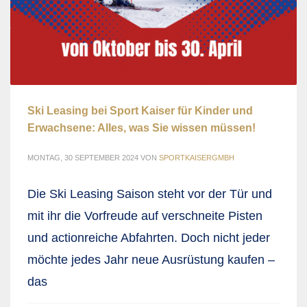
Ski Leasing bei Sport Kaiser für Kinder und
Erwachsene: Alles, was Sie wissen müssen!
MONTAG, 30 SEPTEMBER 2024
VON
SPORTKAISERGMBH
Die Ski Leasing Saison steht vor der Tür und
mit ihr die Vorfreude auf verschneite Pisten
und actionreiche Abfahrten. Doch nicht jeder
möchte jedes Jahr neue Ausrüstung kaufen –
das