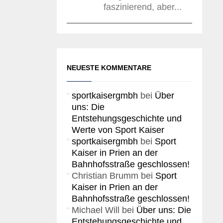
faszinierend, aber...
NEUESTE KOMMENTARE
sportkaisergmbh
bei
Über
uns: Die
Entstehungsgeschichte und
Werte von Sport Kaiser
sportkaisergmbh
bei
Sport
Kaiser in Prien an der
Bahnhofsstraße geschlossen!
Christian Brumm
bei
Sport
Kaiser in Prien an der
Bahnhofsstraße geschlossen!
Michael Will
bei
Über uns: Die
Entstehungsgeschichte und