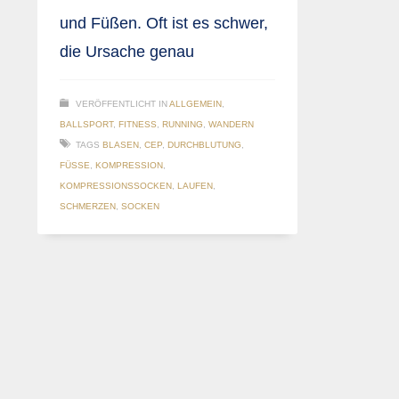
und Füßen. Oft ist es schwer,
die Ursache genau
VERÖFFENTLICHT IN
ALLGEMEIN
,
BALLSPORT
,
FITNESS
,
RUNNING
,
WANDERN
TAGS
BLASEN
,
CEP
,
DURCHBLUTUNG
,
FÜSSE
,
KOMPRESSION
,
KOMPRESSIONSSOCKEN
,
LAUFEN
,
SCHMERZEN
,
SOCKEN