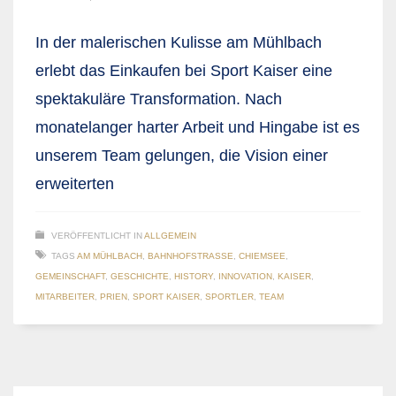
In der malerischen Kulisse am Mühlbach
erlebt das Einkaufen bei Sport Kaiser eine
spektakuläre Transformation. Nach
monatelanger harter Arbeit und Hingabe ist es
unserem Team gelungen, die Vision einer
erweiterten
VERÖFFENTLICHT IN
ALLGEMEIN
TAGS
AM MÜHLBACH
,
BAHNHOFSTRASSE
,
CHIEMSEE
,
GEMEINSCHAFT
,
GESCHICHTE
,
HISTORY
,
INNOVATION
,
KAISER
,
MITARBEITER
,
PRIEN
,
SPORT KAISER
,
SPORTLER
,
TEAM