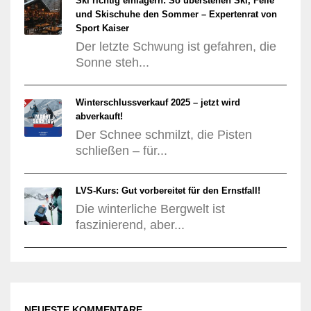
Ski richtig einlagern: So überstehen Ski, Felle
und Skischuhe den Sommer – Expertenrat von
Sport Kaiser
Der letzte Schwung ist gefahren, die
Sonne steh...
Winterschlussverkauf 2025 – jetzt wird
abverkauft!
Der Schnee schmilzt, die Pisten
schließen – für...
LVS-Kurs: Gut vorbereitet für den Ernstfall!
Die winterliche Bergwelt ist
faszinierend, aber...
NEUESTE KOMMENTARE