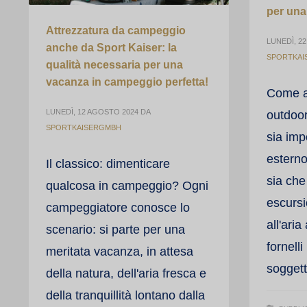
per una
Attrezzatura da campeggio
LUNEDÌ, 22
anche da Sport Kaiser: la
SPORTKAI
qualità necessaria per una
vacanza in campeggio perfetta!
Come a
LUNEDÌ, 12 AGOSTO 2024
DA
outdoor
SPORTKAISERGMBH
sia imp
esterno
Il classico: dimenticare
sia che
qualcosa in campeggio? Ogni
escursio
campeggiatore conosce lo
all'ari
scenario: si parte per una
fornelli
meritata vacanza, in attesa
soggett
della natura, dell'aria fresca e
della tranquillità lontano dalla