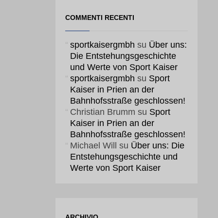
COMMENTI RECENTI
sportkaisergmbh
su
Über uns:
Die Entstehungsgeschichte
und Werte von Sport Kaiser
sportkaisergmbh
su
Sport
Kaiser in Prien an der
Bahnhofsstraße geschlossen!
Christian Brumm
su
Sport
Kaiser in Prien an der
Bahnhofsstraße geschlossen!
Michael Will
su
Über uns: Die
Entstehungsgeschichte und
Werte von Sport Kaiser
ARCHIVIO