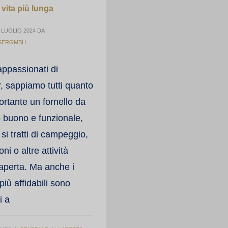
 vita più lunga
 LUGLIO 2024
DA
SERGMBH
ppassionati di
, sappiamo tutti quanto
ortante un fornello da
 buono e funzionale,
 si tratti di campeggio,
ni o altre attività
a aperta. Ma anche i
 più affidabili sono
i a