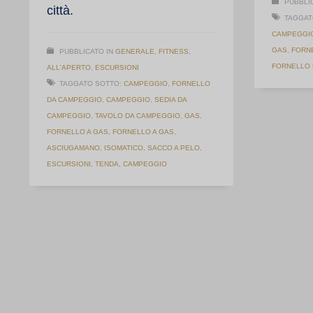
PUBBLI
città.
TAGGAT
CAMPEGGI
GAS
,
FORN
PUBBLICATO IN
GENERALE
,
FITNESS
,
FORNELLO
ALL'APERTO
,
ESCURSIONI
TAGGATO SOTTO:
CAMPEGGIO
,
FORNELLO
DA CAMPEGGIO
,
CAMPEGGIO
,
SEDIA DA
CAMPEGGIO
,
TAVOLO DA CAMPEGGIO
,
GAS
,
FORNELLO A GAS
,
FORNELLO A GAS
,
ASCIUGAMANO
,
ISOMATICO
,
SACCO A PELO
,
ESCURSIONI
,
TENDA
,
CAMPEGGIO