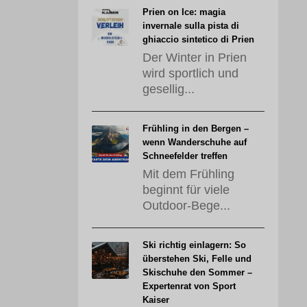
Prien on Ice: magia
invernale sulla pista di
ghiaccio sintetico di Prien
Der Winter in Prien
wird sportlich und
gesellig...
Frühling in den Bergen –
wenn Wanderschuhe auf
Schneefelder treffen
Mit dem Frühling
beginnt für viele
Outdoor-Bege...
Ski richtig einlagern: So
überstehen Ski, Felle und
Skischuhe den Sommer –
Expertenrat von Sport
Kaiser