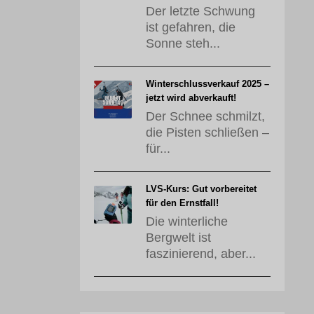
Der letzte Schwung
ist gefahren, die
Sonne steh...
Winterschlussverkauf 2025 –
jetzt wird abverkauft!
Der Schnee schmilzt,
die Pisten schließen –
für...
LVS-Kurs: Gut vorbereitet
für den Ernstfall!
Die winterliche
Bergwelt ist
faszinierend, aber...