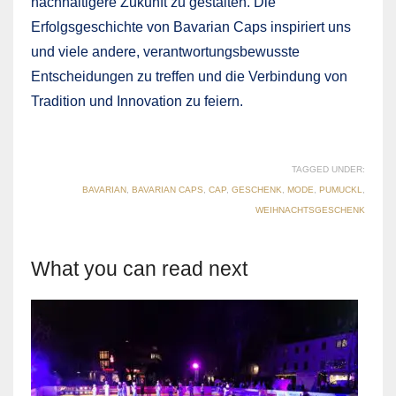
nachhaltigere Zukunft zu gestalten. Die
Erfolgsgeschichte von Bavarian Caps inspiriert uns
und viele andere, verantwortungsbewusste
Entscheidungen zu treffen und die Verbindung von
Tradition und Innovation zu feiern.
TAGGED UNDER:
BAVARIAN
,
BAVARIAN CAPS
,
CAP
,
GESCHENK
,
MODE
,
PUMUCKL
,
WEIHNACHTSGESCHENK
What you can read next