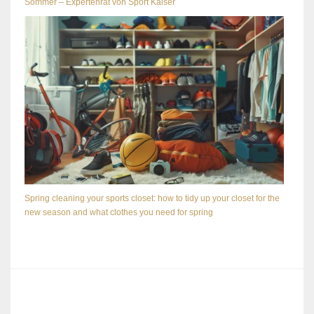
Sommer – Expertenrat von Sport Kaiser
Spring cleaning your sports closet: how to tidy up your closet for the
new season and what clothes you need for spring