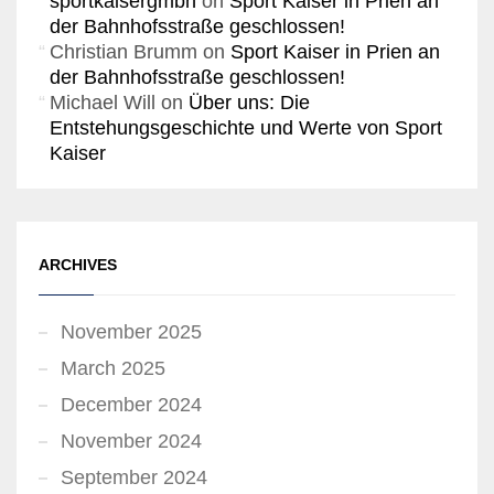
sportkaisergmbh
on
Sport Kaiser in Prien an
der Bahnhofsstraße geschlossen!
Christian Brumm
on
Sport Kaiser in Prien an
der Bahnhofsstraße geschlossen!
Michael Will
on
Über uns: Die
Entstehungsgeschichte und Werte von Sport
Kaiser
ARCHIVES
November 2025
March 2025
December 2024
November 2024
September 2024