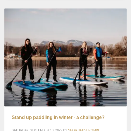
Stand up paddling in winter - a challenge?
SATURDAY, SEPTEMBER 10, 2022
BY
SPORTKAISERGMBH