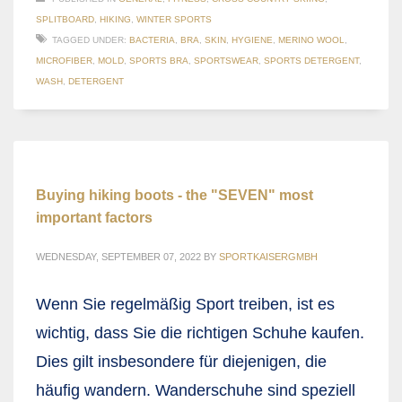
SPLITBOARD
,
HIKING
,
WINTER SPORTS
TAGGED UNDER:
BACTERIA
,
BRA
,
SKIN
,
HYGIENE
,
MERINO WOOL
,
MICROFIBER
,
MOLD
,
SPORTS BRA
,
SPORTSWEAR
,
SPORTS DETERGENT
,
WASH
,
DETERGENT
Buying hiking boots - the "SEVEN" most
important factors
WEDNESDAY, SEPTEMBER 07, 2022
BY
SPORTKAISERGMBH
Wenn Sie regelmäßig Sport treiben, ist es
wichtig, dass Sie die richtigen Schuhe kaufen.
Dies gilt insbesondere für diejenigen, die
häufig wandern. Wanderschuhe sind speziell