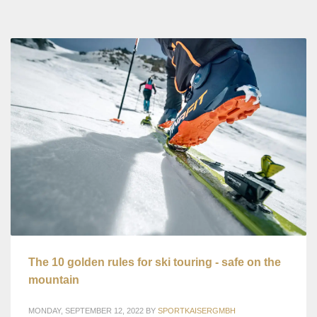
The 10 golden rules for ski touring - safe on the
mountain
MONDAY, SEPTEMBER 12, 2022
BY
SPORTKAISERGMBH