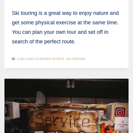
Ski touring is a great way to enjoy nature and
get some physical exercise at the same time.
You can plan your own tour and set off in
search of the perfect route.
PUBLISHED IN
WINTER SPORTS
,
SPLITBOARD