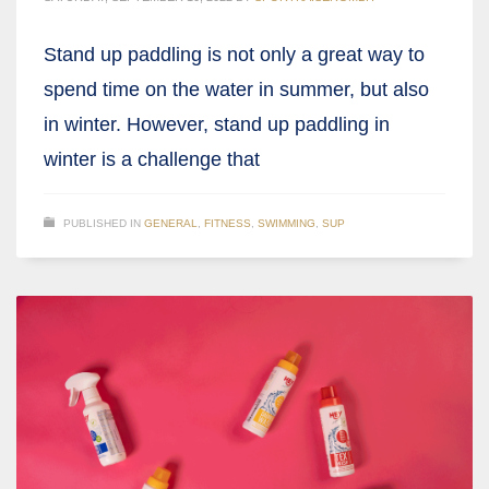
Stand up paddling is not only a great way to
spend time on the water in summer, but also
in winter. However, stand up paddling in
winter is a challenge that
PUBLISHED IN
GENERAL
,
FITNESS
,
SWIMMING
,
SUP