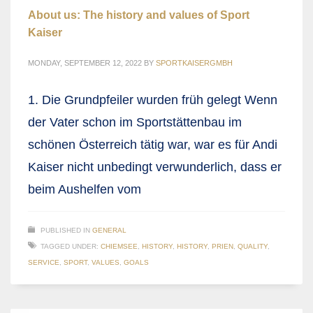
About us: The history and values of Sport
Kaiser
MONDAY, SEPTEMBER 12, 2022
BY
SPORTKAISERGMBH
1. Die Grundpfeiler wurden früh gelegt Wenn
der Vater schon im Sportstättenbau im
schönen Österreich tätig war, war es für Andi
Kaiser nicht unbedingt verwunderlich, dass er
beim Aushelfen vom
PUBLISHED IN
GENERAL
TAGGED UNDER:
CHIEMSEE
,
HISTORY
,
HISTORY
,
PRIEN
,
QUALITY
,
SERVICE
,
SPORT
,
VALUES
,
GOALS