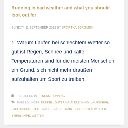
Running in bad weather and what you should
look out for
SUNDAY, 11 SEPTEMBER 2022
BY
SPORTKAISERGMBH
1. Warum Laufen bei schlechtem Wetter so
gut ist Regen, Schnee und kalte
Temperaturen sind für die meisten Menschen
ein Grund, sich nicht mehr draußen
aufzuhalten um Sport zu treiben.
PUBLISHED IN
FITNESS
,
RUNNING
TAGGED UNDER:
DUNKEL
,
GUTER HALT
,
KLEIDUNG
,
LAUFSCHUH
,
LAUFSCHUHE
,
LICHT
,
NACHT
,
NÄSSE
,
RAIN
,
SCHLECHTES WETTER
,
STIRNLAMPE
,
WETTER