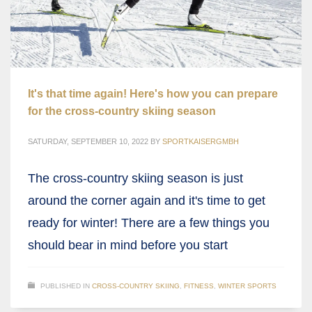
It's that time again! Here's how you can prepare
for the cross-country skiing season
SATURDAY, SEPTEMBER 10, 2022
BY
SPORTKAISERGMBH
The cross-country skiing season is just
around the corner again and it's time to get
ready for winter! There are a few things you
should bear in mind before you start
PUBLISHED IN
CROSS-COUNTRY SKIING
,
FITNESS
,
WINTER SPORTS