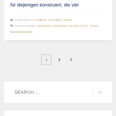
für diejenigen konstruiert, die viel
PUBLISHED IN
CLIMBING
,
CHILDREN
,
HIKING
TAGGED UNDER:
MOUNTAIN
,
PASSFORM
,
PFLEGE
,
SOLE
,
TOURS
,
WANDERSCHUHE
2
1