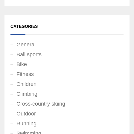
CATEGORIES
General
Ball sports
Bike
Fitness
Children
Climbing
Cross-country skiing
Outdoor
Running
Swimming