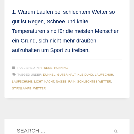
1. Warum Laufen bei schlechtem Wetter so
gut ist Regen, Schnee und kalte
Temperaturen sind für die meisten Menschen
ein Grund, sich nicht mehr draußen
aufzuhalten um Sport zu treiben.
PUBLISHED IN
FITNESS
,
RUNNING
TAGGED UNDER:
DUNKEL
,
GUTER HALT
,
KLEIDUNG
,
LAUFSCHUH
,
LAUFSCHUHE
,
LICHT
,
NACHT
,
NÄSSE
,
RAIN
,
SCHLECHTES WETTER
,
STIRNLAMPE
,
WETTER