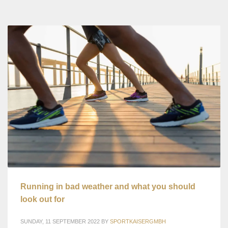
Running in bad weather and what you should
look out for
SUNDAY, 11 SEPTEMBER 2022
BY
SPORTKAISERGMBH