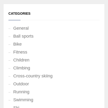
CATEGORIES
General
Ball sports
Bike
Fitness
Children
Climbing
Cross-country skiing
Outdoor
Running
Swimming
Ski