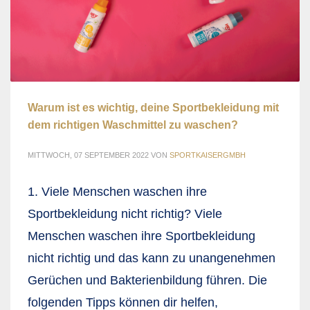
Warum ist es wichtig, deine Sportbekleidung mit
dem richtigen Waschmittel zu waschen?
MITTWOCH, 07 SEPTEMBER 2022
VON
SPORTKAISERGMBH
1. Viele Menschen waschen ihre
Sportbekleidung nicht richtig? Viele
Menschen waschen ihre Sportbekleidung
nicht richtig und das kann zu unangenehmen
Gerüchen und Bakterienbildung führen. Die
folgenden Tipps können dir helfen,