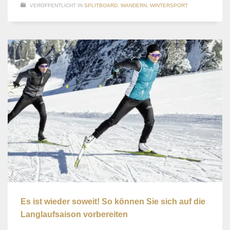
VERÖFFENTLICHT IN
SPLITBOARD
,
WANDERN
,
WINTERSPORT
Es ist wieder soweit! So können Sie sich auf die
Langlaufsaison vorbereiten