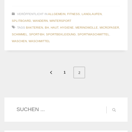
VERÖFFENTLICHT IN
ALLGEMEIN
,
FITNESS
,
LANGLAUFEN
,
SPLITBOARD
,
WANDERN
,
WINTERSPORT
TAGS
BAKTERIEN
,
BH
,
HAUT
,
HYGIENE
,
MERINOWOLLE
,
MICROFASER
,
SCHIMMEL
,
SPORT-BH
,
SPORTBEKLEIDUNG
,
SPORTWASCHMITTEL
,
WASCHEN
,
WASCHMITTEL
1
2