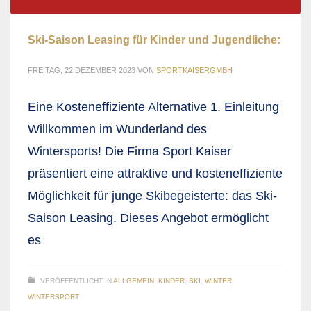
Ski-Saison Leasing für Kinder und Jugendliche:
FREITAG, 22 DEZEMBER 2023
VON
SPORTKAISERGMBH
Eine Kosteneffiziente Alternative 1. Einleitung
Willkommen im Wunderland des
Wintersports! Die Firma Sport Kaiser
präsentiert eine attraktive und kosteneffiziente
Möglichkeit für junge Skibegeisterte: das Ski-
Saison Leasing. Dieses Angebot ermöglicht
es
VERÖFFENTLICHT IN
ALLGEMEIN
,
KINDER
,
SKI
,
WINTER
,
WINTERSPORT