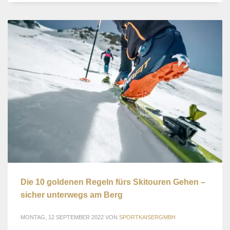
Die 10 goldenen Regeln fürs Skitouren Gehen –
sicher unterwegs am Berg
MONTAG, 12 SEPTEMBER 2022
VON
SPORTKAISERGMBH