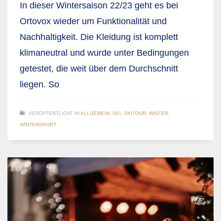
In dieser Wintersaison 22/23 geht es bei
Ortovox wieder um Funktionalität und
Nachhaltigkeit. Die Kleidung ist komplett
klimaneutral und wurde unter Bedingungen
getestet, die weit über dem Durchschnitt
liegen. So
VERÖFFENTLICHT IN
ALLGEMEIN
,
SKI
,
SKITOUR
,
WINTER
,
WINTERSPORT