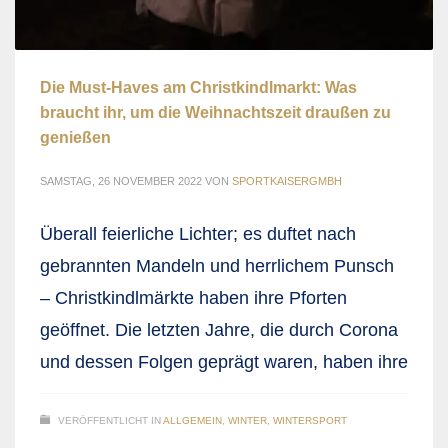
Die Must-Haves am Christkindlmarkt: Was
braucht ihr, um die Weihnachtszeit draußen zu
genießen
SAMSTAG, 26 NOVEMBER 2022
VON
SPORTKAISERGMBH
Überall feierliche Lichter; es duftet nach
gebrannten Mandeln und herrlichem Punsch
– Christkindlmärkte haben ihre Pforten
geöffnet. Die letzten Jahre, die durch Corona
und dessen Folgen geprägt waren, haben ihre
VERÖFFENTLICHT IN
ALLGEMEIN
,
WINTER
,
WINTERSPORT