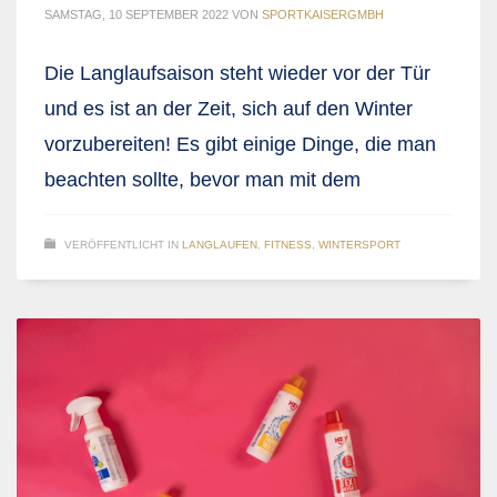
SAMSTAG, 10 SEPTEMBER 2022
VON
SPORTKAISERGMBH
Die Langlaufsaison steht wieder vor der Tür
und es ist an der Zeit, sich auf den Winter
vorzubereiten! Es gibt einige Dinge, die man
beachten sollte, bevor man mit dem
VERÖFFENTLICHT IN
LANGLAUFEN
,
FITNESS
,
WINTERSPORT