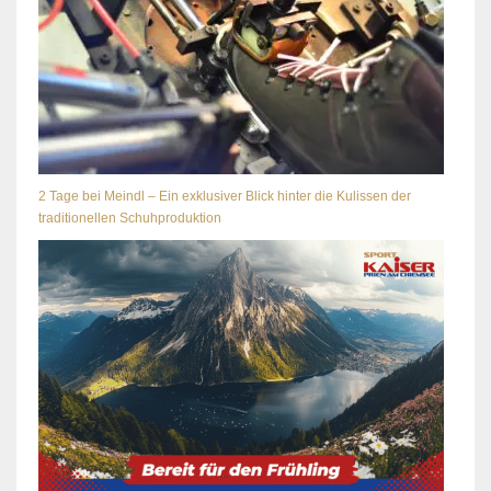
2 Tage bei Meindl – Ein exklusiver Blick hinter die Kulissen der
traditionellen Schuhproduktion