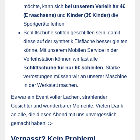
möchte, kann sich
bei unserem Verleih
für
4€
(Erwachsene)
und
Kinder (3€ Kinder)
die
Sportgeräte leihen.
Schlittschuhe sollten geschliffen sein, damit
diese auf der synthetik Eisfläche besser gleiten
könne. Mit unserem Mobilen Service in der
Verleihstation können wir fast alle
S
chlittschuhe für nur 6€ schleifen
. Starke
verrostungen müssen wir an unserer Maschine
in der Werkstatt machen.
Es war ein Event voller Lachen, strahlender
Gesichter und wunderbarer Momente. Vielen Dank
an alle, die diesen Abend mit uns unvergesslich
gemacht haben! 🥳
Verpasst? Kein Problem!