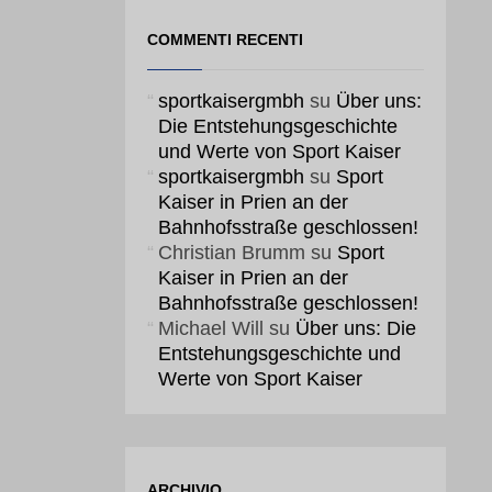
COMMENTI RECENTI
sportkaisergmbh
su
Über uns:
Die Entstehungsgeschichte
und Werte von Sport Kaiser
sportkaisergmbh
su
Sport
Kaiser in Prien an der
Bahnhofsstraße geschlossen!
Christian Brumm
su
Sport
Kaiser in Prien an der
Bahnhofsstraße geschlossen!
Michael Will
su
Über uns: Die
Entstehungsgeschichte und
Werte von Sport Kaiser
ARCHIVIO