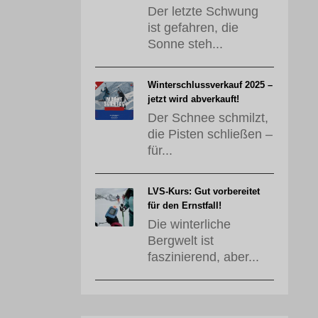
Der letzte Schwung
ist gefahren, die
Sonne steh...
Winterschlussverkauf 2025 –
jetzt wird abverkauft!
Der Schnee schmilzt,
die Pisten schließen –
für...
LVS-Kurs: Gut vorbereitet
für den Ernstfall!
Die winterliche
Bergwelt ist
faszinierend, aber...