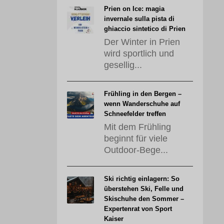
Prien on Ice: magia
invernale sulla pista di
ghiaccio sintetico di Prien
Der Winter in Prien
wird sportlich und
gesellig...
Frühling in den Bergen –
wenn Wanderschuhe auf
Schneefelder treffen
Mit dem Frühling
beginnt für viele
Outdoor-Bege...
Ski richtig einlagern: So
überstehen Ski, Felle und
Skischuhe den Sommer –
Expertenrat von Sport
Kaiser