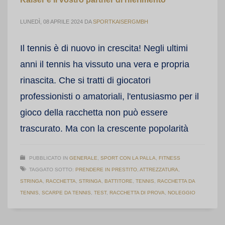
LUNEDÌ, 08 APRILE 2024
DA
SPORTKAISERGMBH
Il tennis è di nuovo in crescita! Negli ultimi
anni il tennis ha vissuto una vera e propria
rinascita. Che si tratti di giocatori
professionisti o amatoriali, l'entusiasmo per il
gioco della racchetta non può essere
trascurato. Ma con la crescente popolarità
PUBBLICATO IN
GENERALE
,
SPORT CON LA PALLA
,
FITNESS
TAGGATO SOTTO:
PRENDERE IN PRESTITO
,
ATTREZZATURA
,
STRINGA
,
RACCHETTA
,
STRINGA
,
BATTITORE
,
TENNIS
,
RACCHETTA DA
TENNIS
,
SCARPE DA TENNIS
,
TEST
,
RACCHETTA DI PROVA
,
NOLEGGIO