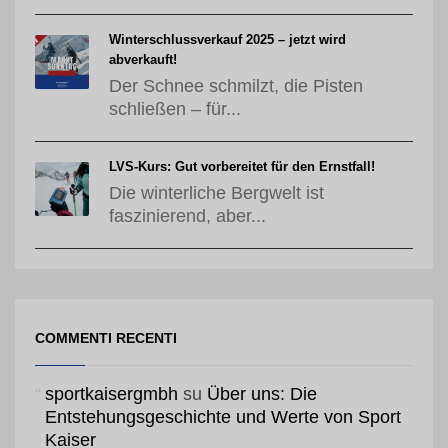
Winterschlussverkauf 2025 – jetzt wird
abverkauft!
Der Schnee schmilzt, die Pisten
schließen – für...
LVS-Kurs: Gut vorbereitet für den Ernstfall!
Die winterliche Bergwelt ist
faszinierend, aber...
COMMENTI RECENTI
sportkaisergmbh
su
Über uns: Die
Entstehungsgeschichte und Werte von Sport
Kaiser