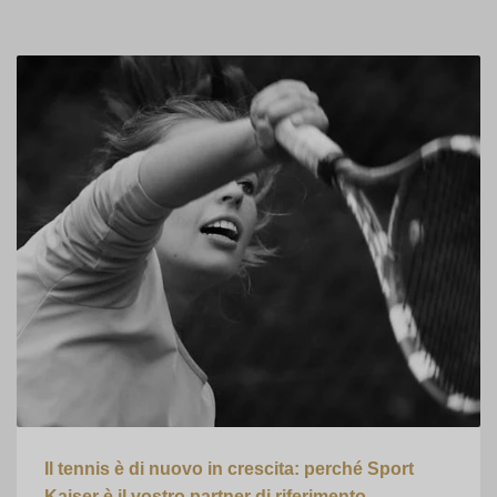
Il tennis è di nuovo in crescita: perché Sport
Kaiser è il vostro partner di riferimento