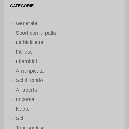
CATEGORIE
Generale
Sport con la palla
La bicicletta
Fitness
I bambini
Arrampicata
Sci di fondo
All'aperto
In corsa
Nuoto
Sci
Tour sugli sci