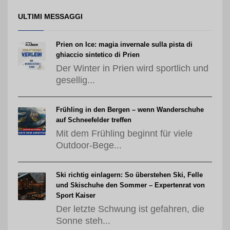
ULTIMI MESSAGGI
Prien on Ice: magia invernale sulla pista di
ghiaccio sintetico di Prien
Der Winter in Prien wird sportlich und
gesellig...
Frühling in den Bergen – wenn Wanderschuhe
auf Schneefelder treffen
Mit dem Frühling beginnt für viele
Outdoor-Bege...
Ski richtig einlagern: So überstehen Ski, Felle
und Skischuhe den Sommer – Expertenrat von
Sport Kaiser
Der letzte Schwung ist gefahren, die
Sonne steh...