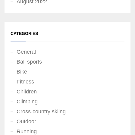
August 2022
CATEGORIES
General
Ball sports
Bike
Fitness
Children
Climbing
Cross-country skiing
Outdoor
Running