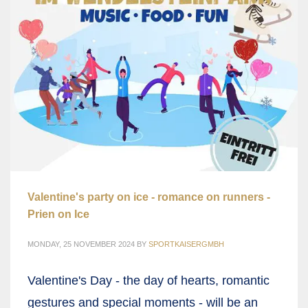
Valentine's party on ice - romance on runners -
Prien on Ice
MONDAY, 25 NOVEMBER 2024
BY
SPORTKAISERGMBH
Valentine's Day - the day of hearts, romantic
gestures and special moments - will be an