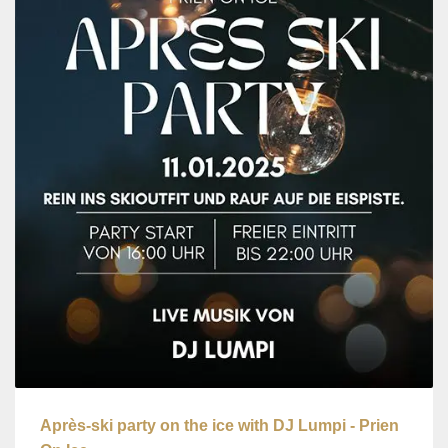
Après-ski party on the ice with DJ Lumpi - Prien