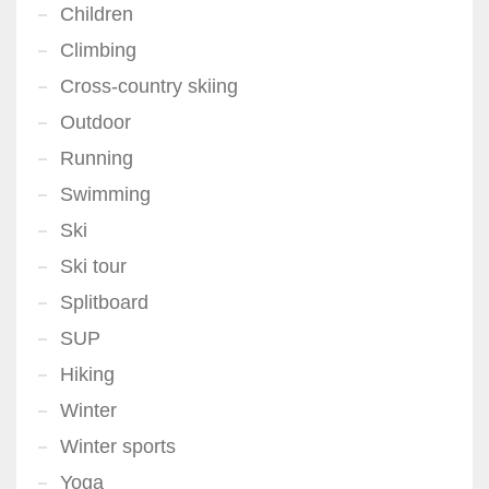
Children
Climbing
Cross-country skiing
Outdoor
Running
Swimming
Ski
Ski tour
Splitboard
SUP
Hiking
Winter
Winter sports
Yoga