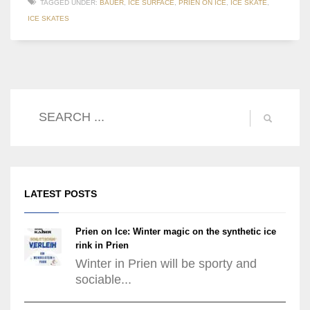
TAGGED UNDER:
BAUER
,
ICE SURFACE
,
PRIEN ON ICE
,
ICE SKATE
,
ICE SKATES
LATEST POSTS
Prien on Ice: Winter magic on the synthetic ice
rink in Prien
Winter in Prien will be sporty and
sociable...