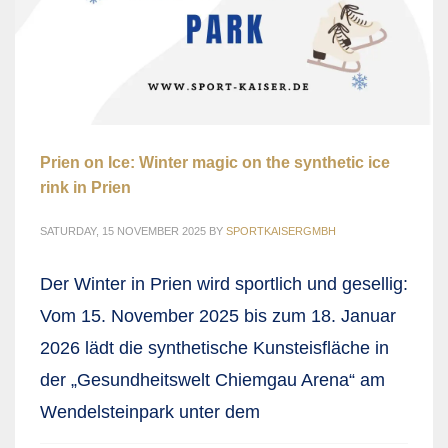
Prien on Ice: Winter magic on the synthetic ice
rink in Prien
SATURDAY, 15 NOVEMBER 2025
BY
SPORTKAISERGMBH
Der Winter in Prien wird sportlich und gesellig:
Vom 15. November 2025 bis zum 18. Januar
2026 lädt die synthetische Kunsteisfläche in
der „Gesundheitswelt Chiemgau Arena“ am
Wendelsteinpark unter dem