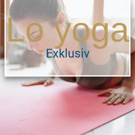
Lo yoga
Exklusiv