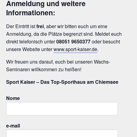
Anmeldung und weitere
Informationen:
Der Eintritt ist
frei
, aber wir bitten euch um eine
Anmeldung, da die Plätze begrenzt sind. Meldet euch
direkt telefonisch unter
08051 9650377
oder besucht
unsere Website unter
www.sport-kaiser.de
.
Wir freuen uns darauf, euch bei unseren Wachs-
Seminaren willkommen zu heißen!
Sport Kaiser – Das Top-Sporthaus am Chiemsee
Nome
e-mail