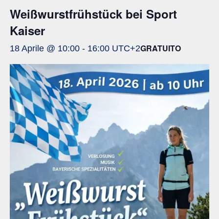
Weißwurstfrühstück bei Sport
Kaiser
GRATUITO
18 Aprile @ 10:00
-
16:00
UTC+2