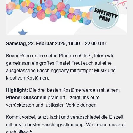
Samstag, 22. Februar 2025, 18.00 – 22.00 Uhr
Bevor Prien on Ice seine Pforten schließt, feiern wir
gemeinsam ein großes Finale! Freut euch auf eine
ausgelassene Faschingsparty mit fetziger Musik und
kreativen Kostümen.
Highlight:
Die drei besten Kostüme werden mit einem
Priener Gutschein
prämiert – zeigt uns eure
verrücktesten und lustigsten Verkleidungen!
Kommt vorbei, tanzt, lacht und verabschiedet die Eiszeit
mit uns in bester Faschingsstimmung. Wir freuen uns auf
euch! 🎭❄️🎶