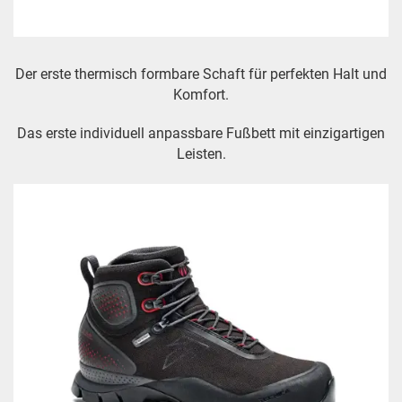
Der erste thermisch formbare Schaft für perfekten Halt und
Komfort.
Das erste individuell anpassbare Fußbett mit einzigartigen
Leisten.
Ein Schuh maßgeschneidert - ein Schuh wie eine zweite
Haut.