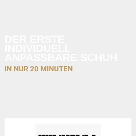
DER ERSTE
INDIVIDUELL
ANPASSBARE SCHUH
IN NUR 20 MINUTEN